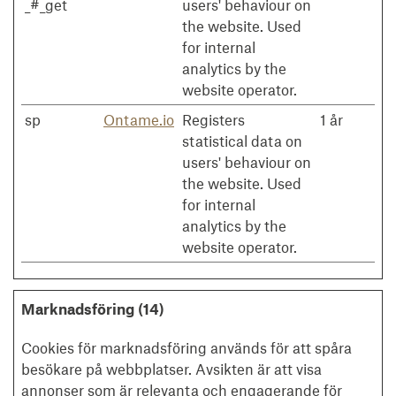
_#_get
users' behaviour on
the website. Used
for internal
analytics by the
website operator.
sp
Ontame.io
Registers
1 år
statistical data on
users' behaviour on
the website. Used
for internal
analytics by the
website operator.
Marknadsföring (14)
Cookies för marknadsföring används för att spåra
besökare på webbplatser. Avsikten är att visa
annonser som är relevanta och engagerande för