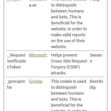
a.se
to distinguish
between humans
and bots. This is
beneficial for the
website, in order to
make valid reports
on the use of their
website.
__Request
Microsoft
Helps prevent
Sessio
Verificatio
Cross-Site Request
n
nToken
Forgery (CSRF)
attacks.
_grecaptc
Google
This cookie is used
Bestän
ha
to distinguish
dig
between humans
and bots. This is
beneficial for the
website, in order to