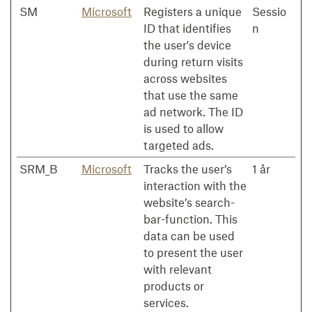
SM
Microsoft
Registers a unique
Sessio
ID that identifies
n
the user's device
during return visits
across websites
that use the same
ad network. The ID
is used to allow
targeted ads.
SRM_B
Microsoft
Tracks the user’s
1 år
interaction with the
website’s search-
bar-function. This
data can be used
to present the user
with relevant
products or
services.