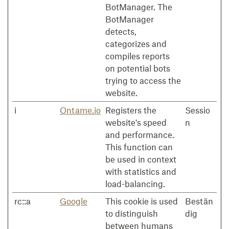
BotManager. The
BotManager
detects,
categorizes and
compiles reports
on potential bots
trying to access the
website.
i
Ontame.io
Registers the
Sessio
website's speed
n
and performance.
This function can
be used in context
with statistics and
load-balancing.
rc::a
Google
This cookie is used
Bestän
to distinguish
dig
between humans