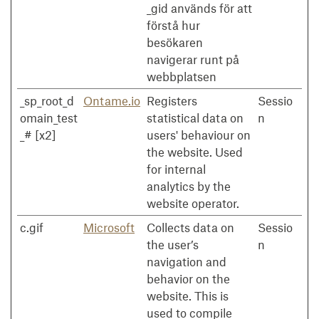
_gid används för att
förstå hur
besökaren
navigerar runt på
webbplatsen
_sp_root_d
Ontame.io
Registers
Sessio
omain_test
statistical data on
n
_# [x2]
users' behaviour on
the website. Used
for internal
analytics by the
website operator.
c.gif
Microsoft
Collects data on
Sessio
the user’s
n
navigation and
behavior on the
website. This is
used to compile