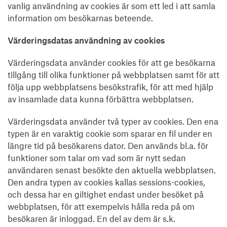
vanlig användning av cookies är som ett led i att samla
information om besökarnas beteende.
Värderingsdatas användning av cookies
Värderingsdata använder cookies för att ge besökarna
tillgång till olika funktioner på webbplatsen samt för att
följa upp webbplatsens besökstrafik, för att med hjälp
av insamlade data kunna förbättra webbplatsen.
Värderingsdata använder två typer av cookies. Den ena
typen är en varaktig cookie som sparar en fil under en
längre tid på besökarens dator. Den används bl.a. för
funktioner som talar om vad som är nytt sedan
användaren senast besökte den aktuella webbplatsen.
Den andra typen av cookies kallas sessions-cookies,
och dessa har en giltighet endast under besöket på
webbplatsen, för att exempelvis hålla reda på om
besökaren är inloggad. En del av dem är s.k.