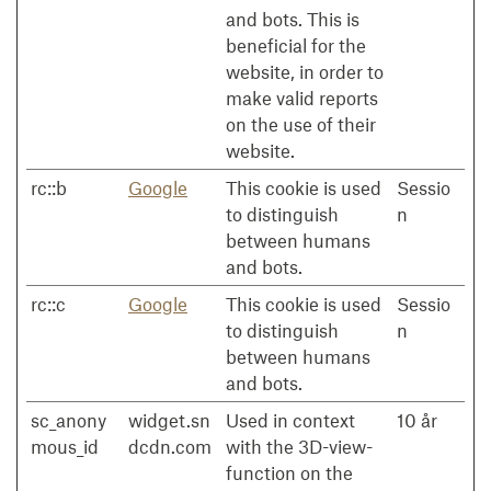
and bots. This is
beneficial for the
website, in order to
make valid reports
on the use of their
website.
rc::b
Google
This cookie is used
Sessio
to distinguish
n
between humans
and bots.
rc::c
Google
This cookie is used
Sessio
to distinguish
n
between humans
and bots.
sc_anony
widget.sn
Used in context
10 år
mous_id
dcdn.com
with the 3D-view-
function on the