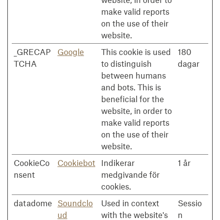
make valid reports
on the use of their
website.
_GRECAP
Google
This cookie is used
180
TCHA
to distinguish
dagar
between humans
and bots. This is
beneficial for the
website, in order to
make valid reports
on the use of their
website.
CookieCo
Cookiebot
Indikerar
1 år
nsent
medgivande för
cookies.
datadome
Soundclo
Used in context
Sessio
ud
with the website's
n