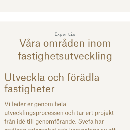
Expertis
Våra områden inom
fastighetsutveckling
Utveckla och förädla
fastigheter
Vi leder er genom hela
utvecklingsprocessen och tar ert projekt
från idé till genomförande. Svefa har
gedigen erfarenhet och kompetens av att