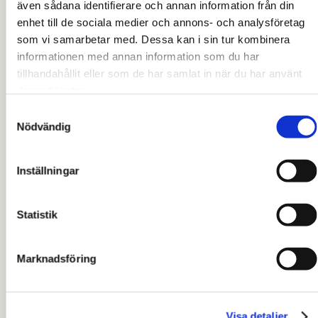
senaste trenderna om hur människor vill leva,
även sådana identifierare och annan information från din
arbeta och bo.
enhet till de sociala medier och annons- och analysföretag
som vi samarbetar med. Dessa kan i sin tur kombinera
informationen med annan information som du har
tillhandahållit eller som de har samlat in när du har använt
deras tjänster.
Samtyckesval
Nödvändig
Inställningar
Statistik
Marknadsföring
Uthyrning
Visa detaljer