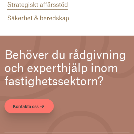
Strategiskt affärsstöd
Säkerhet & beredskap
Behöver du rådgivning
och experthjälp inom
fastighetssektorn?
Kontakta oss