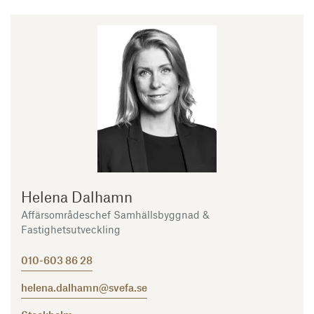
Helena Dalhamn
Affärsområdeschef Samhällsbyggnad &
Fastighetsutveckling
010-603 86 28
helena.dalhamn@svefa.se