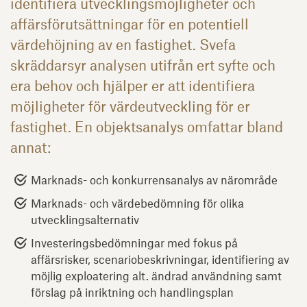
identifiera utvecklingsmöjligheter och
affärsförutsättningar för en potentiell
värdehöjning av en fastighet. Svefa
skräddarsyr analysen utifrån ert syfte och
era behov och hjälper er att identifiera
möjligheter för värdeutveckling för er
fastighet. En objektsanalys omfattar bland
annat:
Marknads- och konkurrensanalys av närområde
Marknads- och värdebedömning för olika
utvecklingsalternativ
Investeringsbedömningar med fokus på
affärsrisker, scenariobeskrivningar, identifiering av
möjlig exploatering alt. ändrad användning samt
förslag på inriktning och handlingsplan