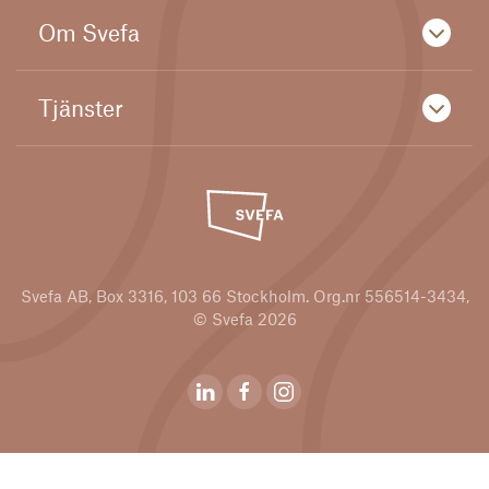
Om Svefa
Tjänster
Svefa AB, Box 3316, 103 66 Stockholm. Org.nr 556514-3434,
© Svefa 2026
Svefas Linkedin
Svefas Youtubekanal
Svefas Instagram