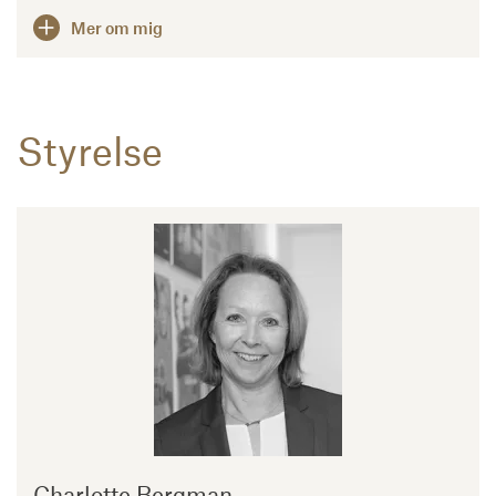
Mer om mig
Styrelse
Charlotte Bergman