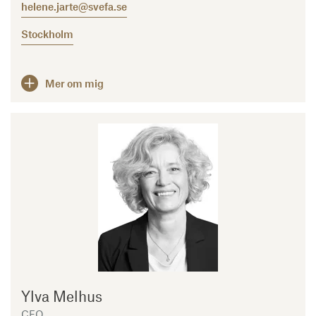
helene.jarte@svefa.se
Stockholm
Mer om mig
Ylva Melhus
CFO