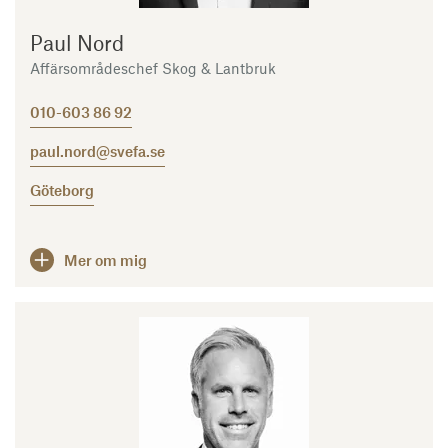
Paul Nord
Affärsområdeschef Skog & Lantbruk
010-603 86 92
paul.nord@svefa.se
Göteborg
Mer om mig