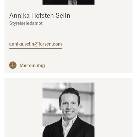
Annika Hofsten Selin
Styrelseledamot
annika.selin@forsen.com
Mer om mig