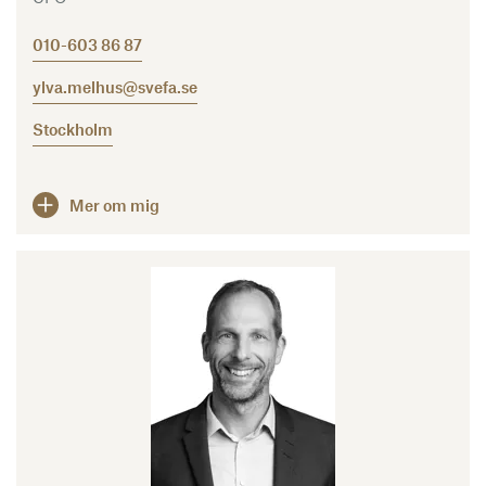
010-603 86 87
ylva.melhus@svefa.se
Stockholm
Mer om mig