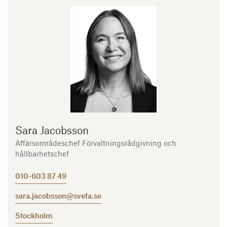
Sara Jacobsson
Affärsområdeschef Förvaltningsrådgivning och
hållbarhetschef
010-603 87 49
sara.jacobsson@svefa.se
Stockholm