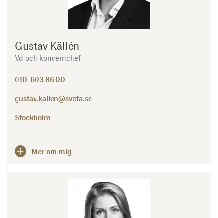
Gustav Källén
Vd och koncernchef
010-603 86 00
gustav.kallen@svefa.se
Stockholm
Mer om mig