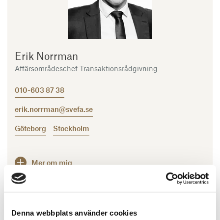
Erik Norrman
Affärsområdeschef Transaktionsrådgivning
010-603 87 38
erik.norrman@svefa.se
Göteborg
Stockholm
Mer om mig
Denna webbplats använder cookies