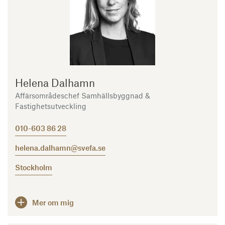
Helena Dalhamn
Affärsområdeschef Samhällsbyggnad &
Fastighetsutveckling
010-603 86 28
helena.dalhamn@svefa.se
Stockholm
Mer om mig