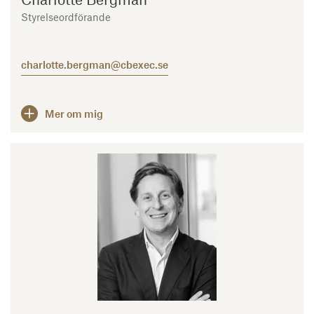
Styrelseordförande
charlotte.bergman@cbexec.se
Mer om mig