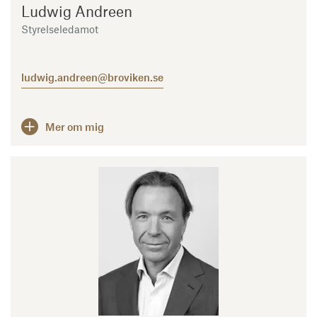
Ludwig Andreen
Styrelseledamot
ludwig.andreen@broviken.se
Mer om mig