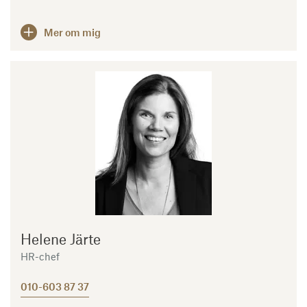
Mer om mig
Helene Järte
HR-chef
010-603 87 37