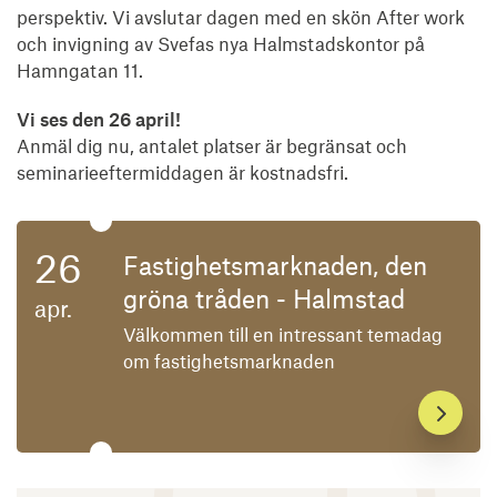
perspektiv. Vi avslutar dagen med en skön After work
och invigning av Svefas nya Halmstadskontor på
Hamngatan 11.
Vi ses den 26 april!
Anmäl dig nu, antalet platser är begränsat och
seminarieeftermiddagen är kostnadsfri.
Tema: Fastighetsmarknaden, den gröna tråden - Halmst
26
Fastighetsmarknaden, den
gröna tråden - Halmstad
apr.
Välkommen till en intressant temadag
om fastighetsmarknaden