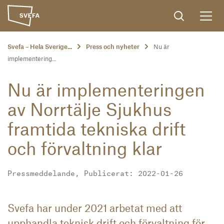
Svefa – Hela Sverige...
Press och nyheter
Nu är
implementering...
Nu är implementeringen
av Norrtälje Sjukhus
framtida tekniska drift
och förvaltning klar
Pressmeddelande, Publicerat: 2022-01-26
Svefa har under 2021 arbetat med att
upphandla teknisk drift och förvaltning för