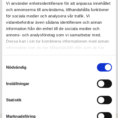
Vi använder enhetsidentifierare för att anpassa innehållet
och annonserna till användarna, tillhandahålla funktioner
för sociala medier och analysera vår trafik. Vi
vidarebefordrar även sådana identifierare och annan
information från din enhet till de sociala medier och
annons- och analysföretag som vi samarbetar med.
Dessa kan i sin tur kombinera informationen med annan
information som du har tillhandahållit eller som de har
samlat in när du har använt deras tjänster.
Samtyckesval
Nödvändig
Inställningar
Henrik Engqvist, Senior konsult, Svefa
Statistik
Marknadsföring