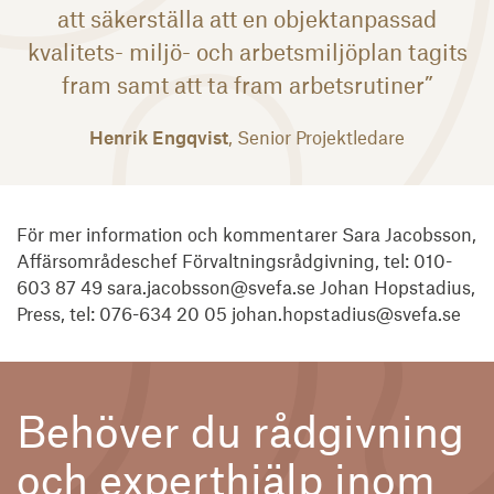
att säkerställa att en objektanpassad
kvalitets- miljö- och arbetsmiljöplan tagits
fram samt att ta fram arbetsrutiner”
Henrik Engqvist
, Senior Projektledare
För mer information och kommentarer Sara Jacobsson,
Affärsområdeschef Förvaltningsrådgivning, tel: 010-
603 87 49 sara.jacobsson@svefa.se Johan Hopstadius,
Press, tel: 076-634 20 05 johan.hopstadius@svefa.se
Behöver du rådgivning
och experthjälp inom