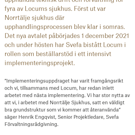
fyra av Locums sjukhus. Först ut var
Norrtälje sjukhus där
upphandlingsprocessen blev klar i somras.
Det nya avtalet påbörjades 1 december 2021
och under hösten har Svefa bistått Locum i
rollen som beställarstöd i ett intensivt
implementeringsprojekt.
”Implementeringsuppdraget har varit framgångsrikt 
och vi, tillsammans med Locum, har redan inlett 
arbetet med nästa implementering. Vi har stor nytta av 
att vi, i arbetet med Norrtälje Sjukhus, satt en väldigt 
bra grundstruktur som vi kommer att återanvända” 
säger Henrik Engqvist, Senior Projektledare, Svefa 
Förvaltningsrådgivning.
