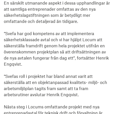
En särskilt utmanande aspekt i dessa upphandlingar är 
att samtliga entreprenader omfattas av den nya 
säkerhetslagstiftningen som är betydligt mer 
omfattande och detaljerad än tidigare.

”Svefa har god kompetens av att implementera 
säkerhetsklassade avtal och vi har hjälpt Locum att 
säkerställa framdrift genom hela projektet utifrån en 
överenskommen projektplan så att driftsättningen av 
de nya avtalen fungerar från dag ett”, fortsätter Henrik 
Engqvist.

”Svefas roll i projektet har bland annat varit att 
säkerställa att en objektanpassad kvalitets- miljö- och 
arbetsmiljöplan tagits fram samt att ta fram 
arbetsrutiner avslutar Henrik Engqvist.

Nästa steg i Locums omfattande projekt med nya 
entreprenadavtal för teknisk drift och förvaltning är 