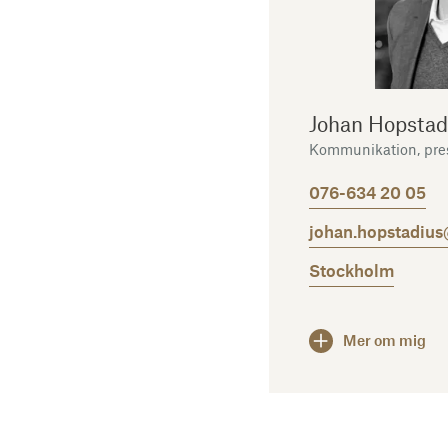
Johan Hopstad
Kommunikation, pre
076-634 20 05
johan.hopstadius
Stockholm
Mer om mig