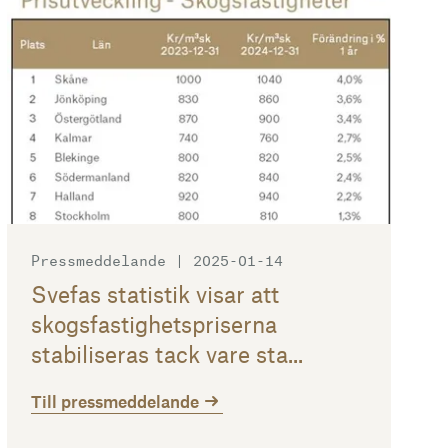
Pressmeddelande | 2025-01-14
Svefas statistik visar att
skogsfastighetspriserna
stabiliseras tack vare sta...
Till pressmeddelande