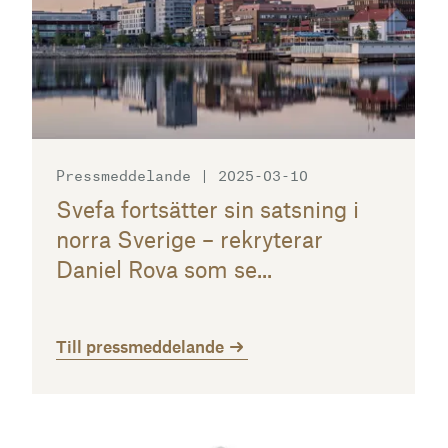
Pressmeddelande | 2025-03-10
Svefa fortsätter sin satsning i
norra Sverige – rekryterar
Daniel Rova som se...
Till pressmeddelande
Till pressmeddelande