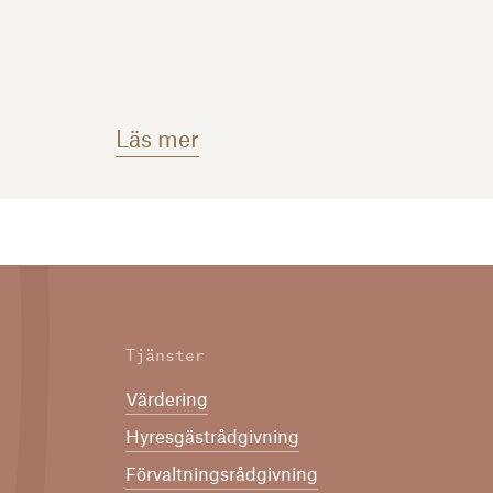
Läs mer
Tjänster
Värdering
Hyresgästrådgivning
Förvaltningsrådgivning