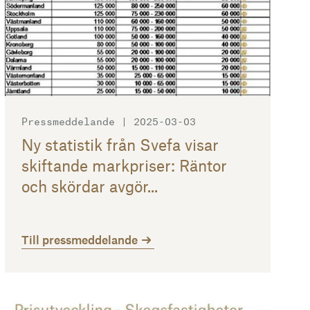
Pressmeddelande | 2025-03-03
Ny statistik från Svefa visar
skiftande markpriser: Räntor
och skördar avgör...
Till pressmeddelande
Till pressmeddelande