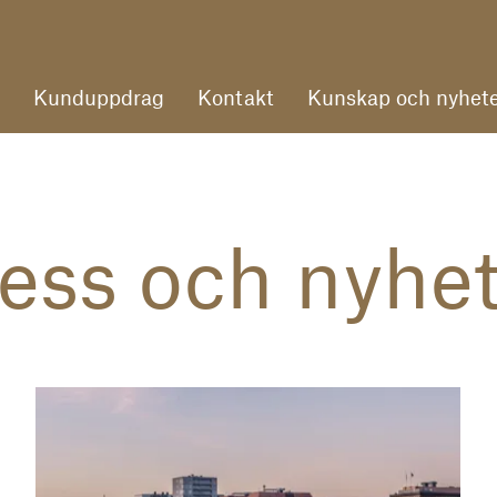
Kunduppdrag
Kontakt
Kunskap och nyhete
ess och nyhe
Till pressmeddelande