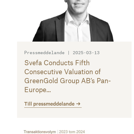
Pressmeddelande | 2025-03-13
Svefa Conducts Fifth
Consecutive Valuation of
GreenGold Group AB’s Pan-
Europe...
Till pressmeddelande
Till pressmeddelande