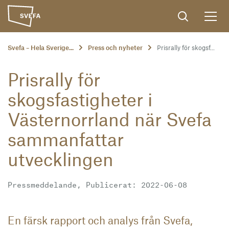
Svefa – Hela Sverige...
Press och nyheter
Prisrally för skogsf...
Prisrally för
skogsfastigheter i
Västernorrland när Svefa
sammanfattar
utvecklingen
Pressmeddelande, Publicerat: 2022-06-08
En färsk rapport och analys från Svefa,