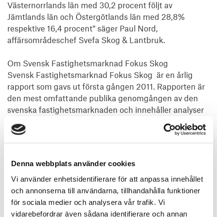
Västernorrlands län med 30,2 procent följt av 
Jämtlands län och Östergötlands län med 28,8% 
respektive 16,4 procent” säger Paul Nord, 
affärsområdeschef Svefa Skog & Lantbruk.

Om Svensk Fastighetsmarknad Fokus Skog

Svensk Fastighetsmarknad Fokus Skog  är en årlig 
rapport som gavs ut första gången 2011. Rapporten är 
den mest omfattande publika genomgången av den 
svenska fastighetsmarknaden och innehåller analyser 
för samtliga län i Sverige och beskriver bedömda 
värden avseende den skogliga fastighetsmarknaden.
Denna webbplats använder cookies
Vi använder enhetsidentifierare för att anpassa innehållet
och annonserna till användarna, tillhandahålla funktioner
för sociala medier och analysera vår trafik. Vi
vidarebefordrar även sådana identifierare och annan