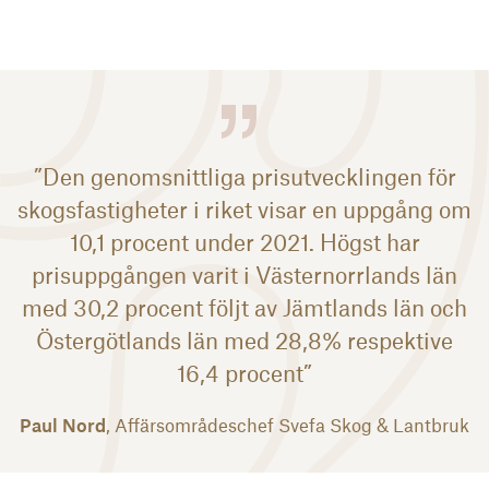
”Den genomsnittliga prisutvecklingen för
skogsfastigheter i riket visar en uppgång om
10,1 procent under 2021. Högst har
prisuppgången varit i Västernorrlands län
med 30,2 procent följt av Jämtlands län och
Östergötlands län med 28,8% respektive
16,4 procent”
Paul Nord
, Affärsområdeschef Svefa Skog & Lantbruk