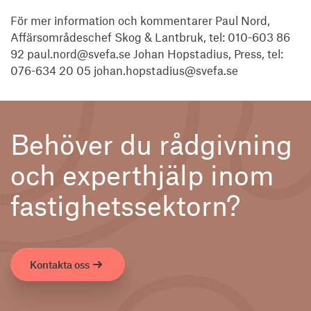
För mer information och kommentarer Paul Nord,
Affärsområdeschef Skog & Lantbruk, tel: 010-603 86
92 paul.nord@svefa.se Johan Hopstadius, Press, tel:
076-634 20 05 johan.hopstadius@svefa.se
Behöver du rådgivning
och experthjälp inom
fastighetssektorn?
Kontakta oss