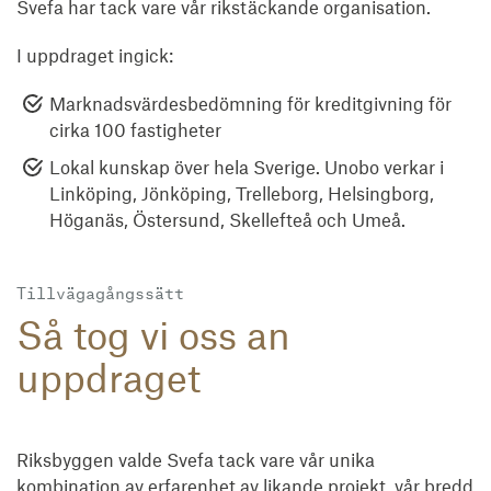
Svefa har tack vare vår rikstäckande organisation.
I uppdraget ingick:
Marknadsvärdesbedömning för kreditgivning för
cirka 100 fastigheter
Lokal kunskap över hela Sverige. Unobo verkar i
Linköping, Jönköping, Trelleborg, Helsingborg,
Höganäs, Östersund, Skellefteå och Umeå.
Tillvägagångssätt
Så tog vi oss an
uppdraget
Riksbyggen valde Svefa tack vare vår unika
kombination av erfarenhet av likande projekt, vår bredd