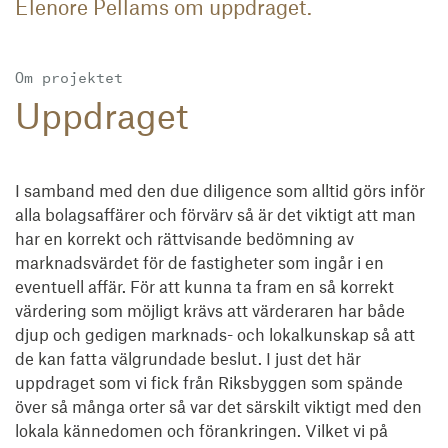
Elenore Pellams om uppdraget.
Om projektet
Uppdraget
I samband med den due diligence som alltid görs inför
alla bolagsaffärer och förvärv så är det viktigt att man
har en korrekt och rättvisande bedömning av
marknadsvärdet för de fastigheter som ingår i en
eventuell affär. För att kunna ta fram en så korrekt
värdering som möjligt krävs att värderaren har både
djup och gedigen marknads- och lokalkunskap så att
de kan fatta välgrundade beslut. I just det här
uppdraget som vi fick från Riksbyggen som spände
över så många orter så var det särskilt viktigt med den
lokala kännedomen och förankringen. Vilket vi på