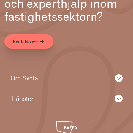
och experthjälp inom
fastighetssektorn?
Kontakta oss
Om Svefa
Tjänster