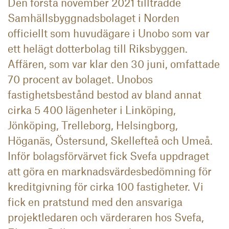
Den första november 2021 tillträdde
Samhällsbyggnadsbolaget i Norden
officiellt som huvudägare i Unobo som var
ett helägt dotterbolag till Riksbyggen.
Affären, som var klar den 30 juni, omfattade
70 procent av bolaget. Unobos
fastighetsbestånd bestod av bland annat
cirka 5 400 lägenheter i Linköping,
Jönköping, Trelleborg, Helsingborg,
Höganäs, Östersund, Skellefteå och Umeå.
Inför bolagsförvärvet fick Svefa uppdraget
att göra en marknadsvärdesbedömning för
kreditgivning för cirka 100 fastigheter. Vi
fick en pratstund med den ansvariga
projektledaren och värderaren hos Svefa,