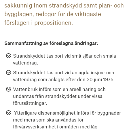
sakkunnig inom strandskydd samt plan- och
bygglagen, redogör för de viktigaste
förslagen i propositionen.
Sammanfattning av föreslagna ändringar:
Strandskyddet tas bort vid små sjöar och smala
vattendrag.
Strandskyddet tas bort vid anlagda insjöar och
vattendrag som anlagts efter den 30 juni 1975.
Vattenbruk införs som en areell näring och
undantas från strandskyddet under vissa
förutsättningar.
Ytterligare dispensmöjlighet införs för byggnader
med mera som ska användas för
förvärvsverksamhet i områden med låg