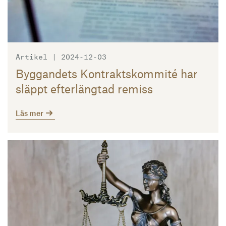
Artikel | 2024-12-03
Byggandets Kontraktskommité har
släppt efterlängtad remiss
Läs mer
Läs mer