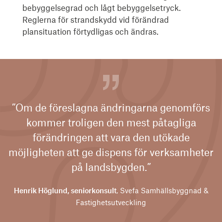
bebyggelsegrad och lågt bebyggelsetryck.
Reglerna för strandskydd vid förändrad
plansituation förtydligas och ändras.
”Om de föreslagna ändringarna genomförs
kommer troligen den mest påtagliga
förändringen att vara den utökade
möjligheten att ge dispens för verksamheter
på landsbygden.”
Henrik Höglund, seniorkonsult
, Svefa Samhällsbyggnad &
Fastighetsutveckling