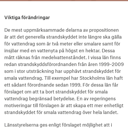
Viktiga förändringar
De mest uppmärksammade delarna av propositionen
är att det generella strandskyddet inte längre ska gälla
för vattendrag som är två meter eller smalare samt för
insjöar med en vattenyta på högst en hektar. Dessa
mått räknas från medelvattenståndet. I vissa län finns
redan strandskyddsförordnanden från åren 1999–2009
som i stor utsträckning har upphävt strandskyddet för
smala vattendrag. Till exempel har Stockholms län haft
ett sådant förordnande sedan 1999. För dessa län får
förslaget om att ta bort strandskyddet för smala
vattendrag begränsad betydelse. En av regeringens
motiveringar till förslagen är att skapa ett mer enhetligt
strandskyddet för smala vattendrag över hela landet.
Länsstyrelserna ges enligt förslaget möjlighet att i