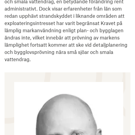
och smala vattendrag, en betydande förändring rent
administrativt. Dock visar erfarenheter från län som
redan upphävt strandskyddet i liknande områden att
exploateringsintresset har varit begränsat Kravet på
lämplig markanvändning enligt plan- och bygglagen
ändras inte, vilket innebär att prövning av markens
lämplighet fortsatt kommer att ske vid detaljplanering
och bygglovsprövning nära små sjöar och smala
vattendrag.