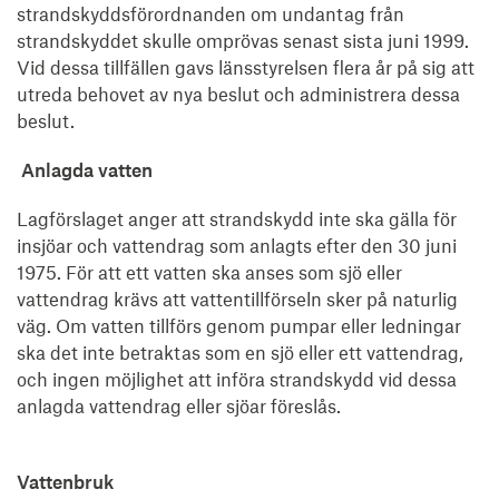
strandskyddsförordnanden om undantag från
strandskyddet skulle omprövas senast sista juni 1999.
Vid dessa tillfällen gavs länsstyrelsen flera år på sig att
utreda behovet av nya beslut och administrera dessa
beslut.
Anlagda vatten
Lagförslaget anger att strandskydd inte ska gälla för
insjöar och vattendrag som anlagts efter den 30 juni
1975. För att ett vatten ska anses som sjö eller
vattendrag krävs att vattentillförseln sker på naturlig
väg. Om vatten tillförs genom pumpar eller ledningar
ska det inte betraktas som en sjö eller ett vattendrag,
och ingen möjlighet att införa strandskydd vid dessa
anlagda vattendrag eller sjöar föreslås.
Vattenbruk