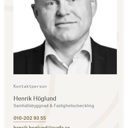
Kontaktperson
Henrik Höglund
Samhällsbyggnad & Fastighetsutveckling
010-202 93 55
henrik.hoglund@svefa.se