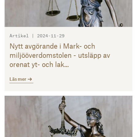
Artikel | 2024-11-29
Nytt avgörande i Mark- och
miljööverdomstolen - utsläpp av
orenat yt- och lak...
Läs mer
Läs mer