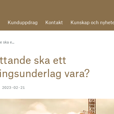
Kunduppdrag
Kontakt
Kunskap och nyhete
 ska e...
tande ska ett
ingsunderlag vara?
 2023-02-21