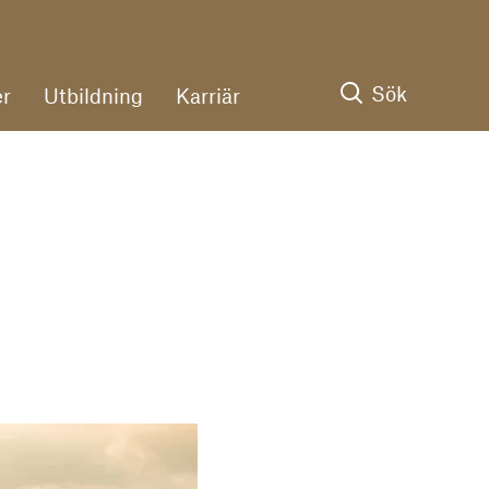
Sök
r
Utbildning
Karriär