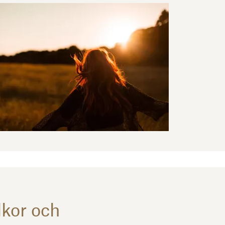
lkor och