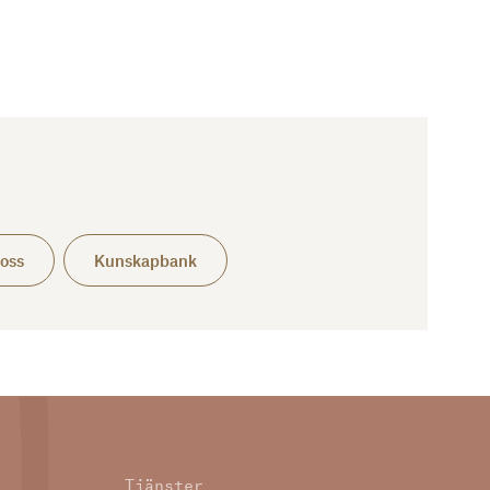
oss
Kunskapbank
Tjänster