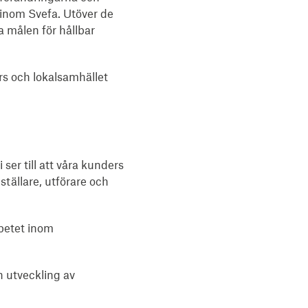
 inom Svefa. Utöver de
a målen för hållbar
rs och lokalsamhället
er till att våra kunders
ställare, utförare och
betet inom
h utveckling av