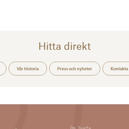
Hitta direkt
Vår histo­ria
Press och nyheter
Kontakta 
Om Svefa