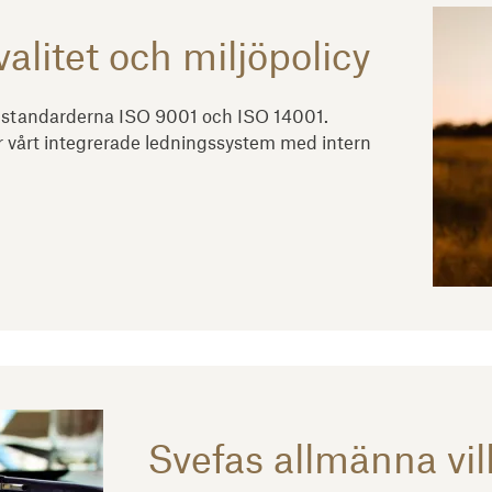
alitet och miljöpolicy
ed standarderna ISO 9001 och ISO 14001.
r vårt integrerade ledningssystem med intern
Svefas allmänna vil