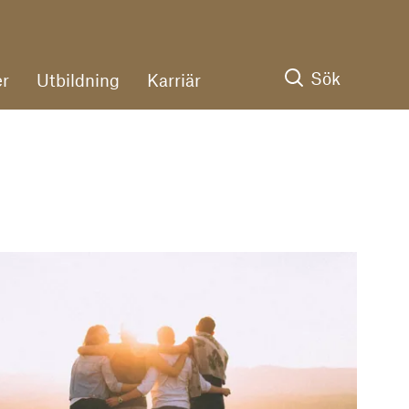
Sök
r
Utbildning
Karriär