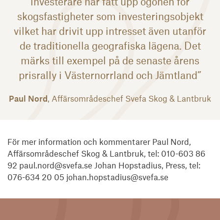
investerare har fått upp ögonen för
skogsfastigheter som investeringsobjekt
vilket har drivit upp intresset även utanför
de traditionella geografiska lägena. Det
märks till exempel på de senaste årens
prisrally i Västernorrland och Jämtland”
Paul Nord
, Affärsområdeschef Svefa Skog & Lantbruk
För mer information och kommentarer Paul Nord,
Affärsområdeschef Skog & Lantbruk, tel: 010-603 86
92 paul.nord@svefa.se Johan Hopstadius, Press, tel:
076-634 20 05 johan.hopstadius@svefa.se