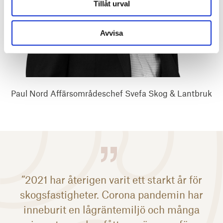
Tillåt urval
Avvisa
Paul Nord Affärsområdeschef Svefa Skog & Lantbruk
”2021 har återigen varit ett starkt år för
skogsfastigheter. Corona pandemin har
inneburit en lågräntemiljö och många