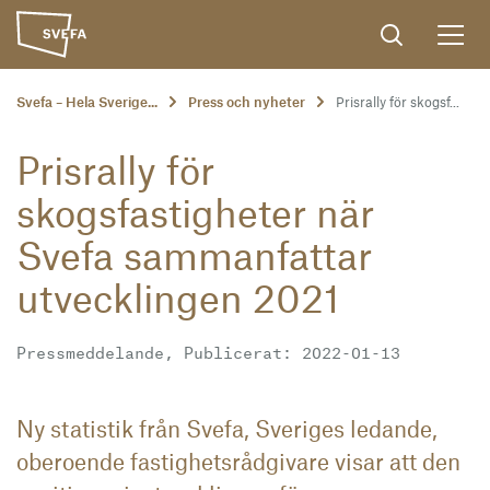
Svefa – Hela Sverige...
Press och nyheter
Prisrally för skogsf...
Prisrally för
skogsfastigheter när
Svefa sammanfattar
utvecklingen 2021
Pressmeddelande, Publicerat: 2022-01-13
Ny statistik från Svefa, Sveriges ledande,
oberoende fastighetsrådgivare visar att den