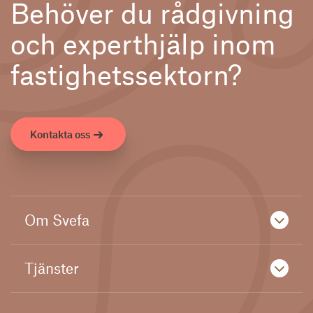
Behöver du rådgivning
och experthjälp inom
fastighetssektorn?
Kontakta oss
Om Svefa
Tjänster