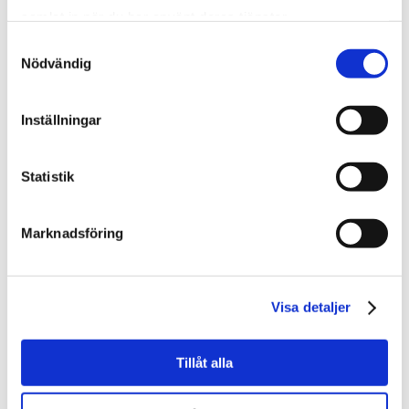
samlat in när du har använt deras tjänster.
Samtyckesval
Nödvändig
Inställningar
Statistik
Marknadsföring
Visa detaljer
Tillåt alla