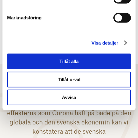
Marknadsföring
Visa detaljer
Tillåt alla
Tillåt urval
”Även om fjolåret var ett år präglat av
Avvisa
pandemin och de mycket negativa
effekterna som Corona haft på både på den
globala och den svenska ekonomin kan vi
konstatera att de svenska