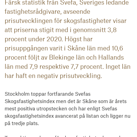
Färsk statistik från Svefa, Sveriges ledande
fastighetsrådgivare, avseende
prisutvecklingen för skogsfastigheter visar
att priserna stigit med i genomsnitt 3,8
procent under 2020. Högst har
prisuppgången varit i Skåne län med 10,6
procent följt av Blekinge län och Hallands
län med 7,9 respektive 7,7 procent. Inget län
har haft en negativ prisutveckling.
Stockholm toppar fortfarande Svefas 
Skogsfastighetsindex men det är Skåne som är årets 
mest positiva utropstecken och har enligt Svefas 
skogsfastighetsindex avancerat på listan och ligger nu 
på tredje plats.
