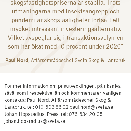
skogsfastighetspriserna är stabila. Trots
utmaningarna med insektsangrepp och
pandemi är skogsfastigheter fortsatt ett
mycket intressant investeringsalternativ.
Vilket avspeglar sig i transaktionsvolymen
som har ökat med 10 procent under 2020”
Paul Nord
, Affärsområdeschef Svefa Skog & Lantbruk
För mer information om prisutvecklingen, på riksnivå
såväl som i respektive län och kommentarer, vänligen
kontakta: Paul Nord, Affärsområdeschef Skog &
Lantbruk, tel: 010-603 86 92 paul.nord@svefa.se
Johan Hopstadius, Press, tel: 076-634 20 05
johan.hopstadius@svefa.se