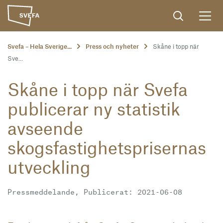
Svefa – Hela Sverige...
Press och nyheter
Skåne i topp när
Sve...
Skåne i topp när Svefa
publicerar ny statistik
avseende
skogsfastighetsprisernas
utveckling
Pressmeddelande, Publicerat: 2021-06-08