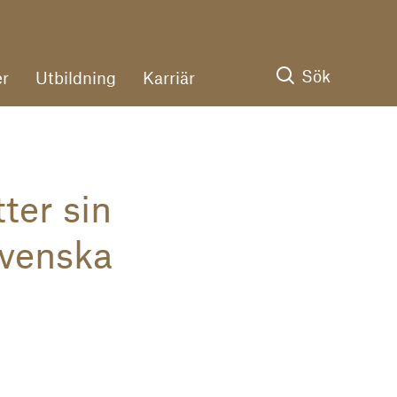
Sök
r
Utbildning
Karriär
ter sin
svenska