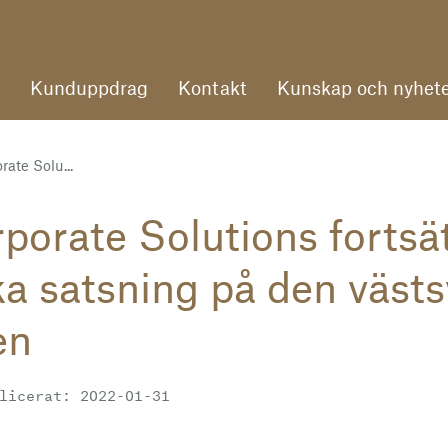
Kunduppdrag
Kontakt
Kunskap och nyhete
ate Solu...
porate Solutions fortsät
ka satsning på den väst
en
licerat: 2022-01-31