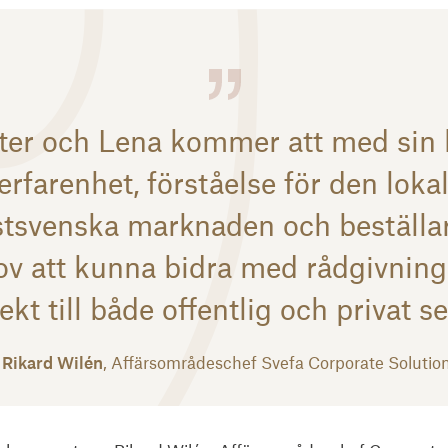
tter och Lena kommer att med sin 
erfarenhet, förståelse för den loka
stsvenska marknaden och beställa
v att kunna bidra med rådgivning 
ekt till både offentlig och privat s
Rikard Wilén
, Affärsområdeschef Svefa Corporate Solutio