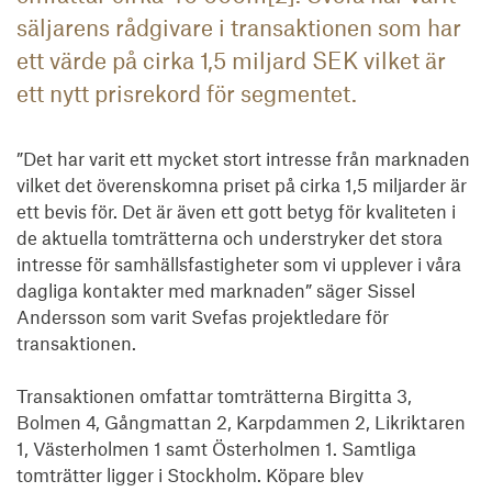
säljarens rådgivare i transaktionen som har
ett värde på cirka 1,5 miljard SEK vilket är
ett nytt prisrekord för segmentet.
”Det har varit ett mycket stort intresse från marknaden 
vilket det överenskomna priset på cirka 1,5 miljarder är 
ett bevis för. Det är även ett gott betyg för kvaliteten i 
de aktuella tomträtterna och understryker det stora 
intresse för samhällsfastigheter som vi upplever i våra 
dagliga kontakter med marknaden” säger Sissel 
Andersson som varit Svefas projektledare för 
transaktionen.

Transaktionen omfattar tomträtterna Birgitta 3, 
Bolmen 4, Gångmattan 2, Karpdammen 2, Likriktaren 
1, Västerholmen 1 samt Österholmen 1. Samtliga 
tomträtter ligger i Stockholm. Köpare blev 