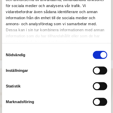
för sociala medier och analysera vår trafik. Vi
närvaro i kombination med en stark
vidarebefordrar även sådana identifierare och annan
organisation bestående fler än 200 mycket
information från din enhet till de sociala medier och
kompetenta konsulter som innebär att vi kan
annons- och analysföretag som vi samarbetar med.
ge våra kunder de bästa förutsättningarna
Dessa kan i sin tur kombinera informationen med annan
information som du har tillhandahållit eller som de har
för att göra bra affärer”
samlat in när du har använt deras tjänster.
Mikael Lundström
, Vd och koncernchef Svefa
Samtyckesval
Nödvändig
Inställningar
Statistik
”Vi är mycket nöjda med resultatet av
transaktionen och att vi, med Svefas
Marknadsföring
professionella rådgivning och hjälp, fått en