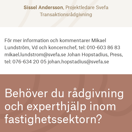
Sissel Andersson
, Projektledare Svefa
Transaktionsrådgivning
För mer information och kommentarer Mikael
Lundström, Vd och koncernchef, tel: 010-603 86 83
mikael.lundstrom@svefa.se Johan Hopstadius, Press,
tel: 076-634 20 05 johan.hopstadius@svefa.se
Behöver du rådgivning
och experthjälp inom
fastighetssektorn?