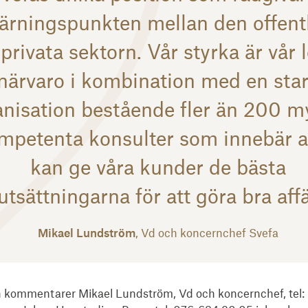
ärningspunkten mellan den offent
privata sektorn. Vår styrka är vår 
närvaro i kombination med en sta
anisation bestående fler än 200 m
mpetenta konsulter som innebär at
kan ge våra kunder de bästa
utsättningarna för att göra bra aff
Mikael Lundström
, Vd och koncernchef Svefa
h kommentarer Mikael Lundström, Vd och koncernchef, tel