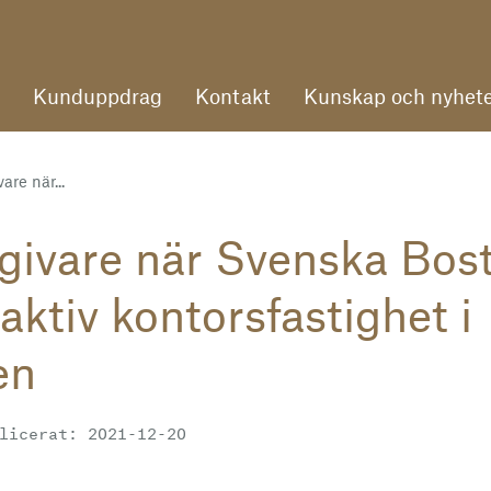
Kunduppdrag
Kontakt
Kunskap och nyhete
are när...
givare när Svenska Bos
raktiv kontorsfastighet i
en
licerat: 2021-12-20