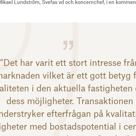
 Mikael Lundström, Svefas vd och koncernchef, i en kommenta
”Det har varit ett stort intresse fr
arknaden vilket är ett gott betyg 
aliteten i den aktuella fastigheten
dess möjligheter. Transaktionen
nderstryker efterfrågan på kvalitat
tigheter med bostadspotential i cen