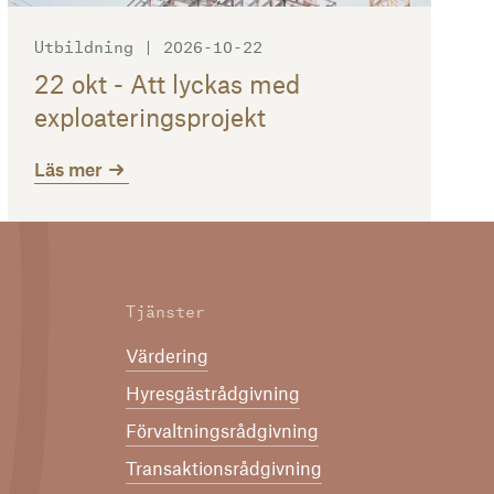
Utbildning | 2026-10-22
22 okt - Att lyckas med
exploateringsprojekt
Läs mer
Tjänster
Värdering
Hyresgästrådgivning
Förvaltningsrådgivning
Transaktionsrådgivning