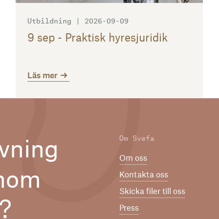
Utbildning | 2026-09-09
9 sep - Praktisk hyresjuridik
Läs mer
Om Svefa
vning
Om oss
inom
Kontakta oss
Skicka filer till oss
n?
Press