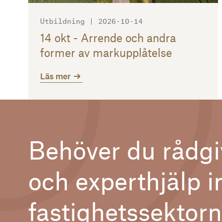
Utbildning | 2026-10-14
14 okt - Arrende och andra
former av markupplåtelse
Läs mer
Behöver du rådgi
och experthjälp 
fastighetssektor