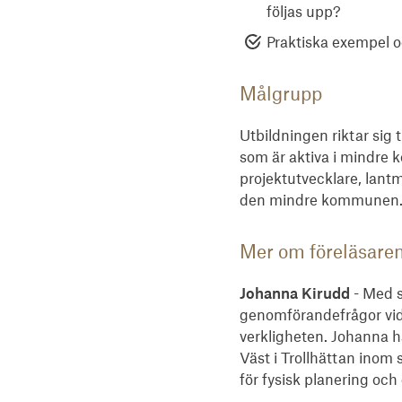
följas upp?
Praktiska exempel o
Målgrupp
Utbildningen riktar sig
som är aktiva i mindre 
projektutvecklare, lant
den mindre kommunen
Mer om föreläsare
Johanna Kirudd
- Med s
genomförandefrågor vid
verkligheten. Johanna h
Väst i Trollhättan inom
för fysisk planering oc