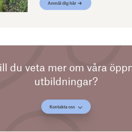
Anmäl dig här
ill du veta mer om våra öpp
utbildningar?
Kontakta oss