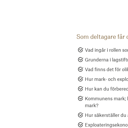
Som deltagare får
Vad ingår i rollen 
Grunderna i lagstif
Vad finns det för oli
Hur mark- och exploa
Hur kan du förbere
Kommunens mark; hu
mark?
Hur säkerställer du 
Exploateringsekonom