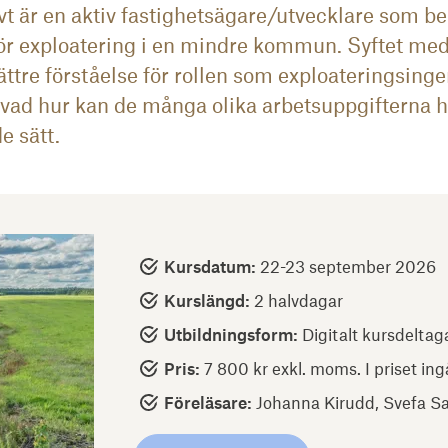
vt är en aktiv fastighetsägare/utvecklare som be
ör exploatering i en mindre kommun. Syftet med 
tre förståelse för rollen som exploateringsinge
 vad hur kan de många olika arbetsuppgifterna h
e sätt.
Kursdatum:
22-23 september 2026
Kurslängd:
2 halvdagar
Utbildningsform:
Digitalt kursdeltag
Pris:
7 800 kr exkl. moms. I priset ing
Föreläsare:
Johanna Kirudd, Svefa S