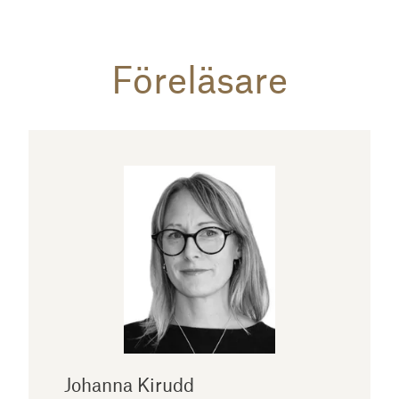
Föreläsare
Johanna Kirudd