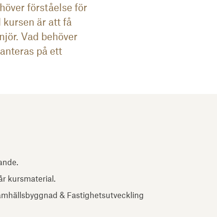
höver förståelse för
kursen är att få
njör. Vad behöver
anteras på ett
ande.
år kursmaterial.
amhällsbyggnad & Fastighetsutveckling