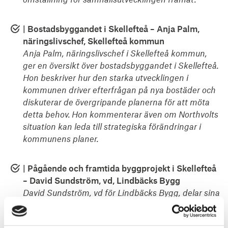
| Bostadsbyggandet i Skellefteå – Anja Palm,
näringslivschef, Skellefteå kommun
Anja Palm, näringslivschef i Skellefteå kommun,
ger en översikt över bostadsbyggandet i Skellefteå.
Hon beskriver hur den starka utvecklingen i
kommunen driver efterfrågan på nya bostäder och
diskuterar de övergripande planerna för att möta
detta behov.
Hon kommenterar även om Northvolts
situation kan leda till strategiska förändringar i
kommunens planer.
| Pågående och framtida byggprojekt i Skellefteå
– David Sundström, vd, Lindbäcks Bygg
David Sundström, vd för Lindbäcks Bygg, delar sina
insikter kring företagets engagemang i Skellefteå
och norra Sverige. Han diskuterar utmaningar och