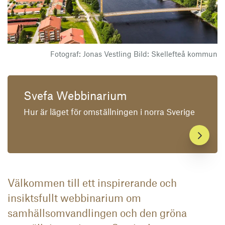
Fotograf: Jonas Vestling Bild: Skellefteå kommun
Se webbinariet här
Svefa Webbinarium
Hur är läget för omställningen i norra Sverige
Välkommen till ett inspirerande och
insiktsfullt webbinarium om
samhällsomvandlingen och den gröna