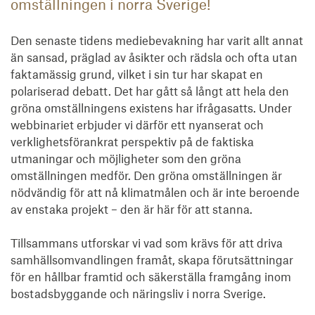
omställningen i norra Sverige!
Den senaste tidens mediebevakning har varit allt annat
än sansad, präglad av åsikter och rädsla och ofta utan
faktamässig grund, vilket i sin tur har skapat en
polariserad debatt. Det har gått så långt att hela den
gröna omställningens existens har ifrågasatts. Under
webbinariet erbjuder vi därför ett nyanserat och
verklighetsförankrat perspektiv på de faktiska
utmaningar och möjligheter som den gröna
omställningen medför. Den gröna omställningen är
nödvändig för att nå klimatmålen och är inte beroende
av enstaka projekt – den är här för att stanna.
Tillsammans utforskar vi vad som krävs för att driva
samhällsomvandlingen framåt, skapa förutsättningar
för en hållbar framtid och säkerställa framgång inom
bostadsbyggande och näringsliv i norra Sverige.