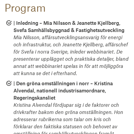
Program
| Inledning – Mia Nilsson & Jeanette Kjellberg,
Svefa Samhällsbyggnad & Fastighetsutveckling
Mia Nilsson, affärsutvecklingsansvarig för energi
och infrastruktur, och Jeanette Kjellberg, affärschef
för Svefa i norra Sverige, inleder webbinariet. De
presenterar upplägget och praktiska detaljer, bland
annat att webbinariet spelas in för att möjliggöra
att kunna se det i efterhand.
| Den gröna omställningen i norr – Kristina
Alvendal, nationell industrisamordnare,
Regeringskansliet
Kristina Alvendal fördjupar sig i de faktorer och
drivkrafter bakom den gröna omställningen. Hon
adresserar rubrikerna som talar om kris och
förklarar den faktiska statusen och behovet av
omställning för samhällsutvecklingen framåt.