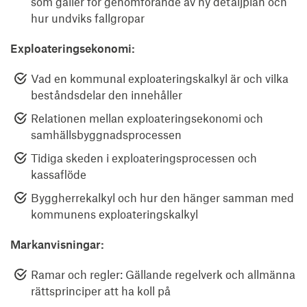
som gäller för genomförande av ny detaljplan och
hur undviks fallgropar
Exploateringsekonomi:
Vad en kommunal exploateringskalkyl är och vilka
beståndsdelar den innehåller
Relationen mellan exploateringsekonomi och
samhällsbyggnadsprocessen
Tidiga skeden i exploateringsprocessen och
kassaflöde
Byggherrekalkyl och hur den hänger samman med
kommunens exploateringskalkyl
Markanvisningar:
Ramar och regler: Gällande regelverk och allmänna
rättsprinciper att ha koll på