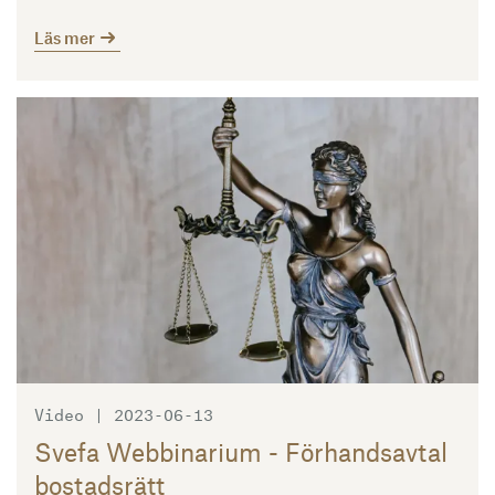
Läs mer
Läs mer
Video | 2023-06-13
Svefa Webbinarium - Förhandsavtal
bostadsrätt