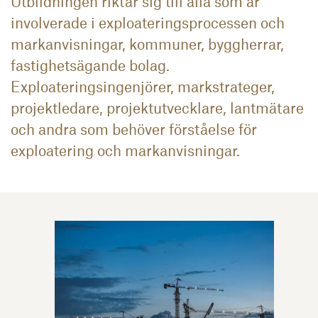
Utbildningen riktar sig till alla som är
involverade i exploateringsprocessen och
markanvisningar, kommuner, byggherrar,
fastighetsägande bolag.
Exploateringsingenjörer, markstrateger,
projektledare, projektutvecklare, lantmätare
och andra som behöver förståelse för
exploatering och markanvisningar.