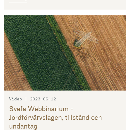
Läs mer
Video | 2023-06-12
Svefa Webbinarium -
Jordförvärvslagen, tillstånd och
undantag