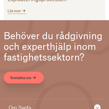
Läs mer
Behöver du rådgivning
och experthjälp inom
fastighetssektorn?
Kontakta oss
Om Svefa