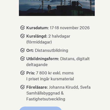
Kursdatum:
17-18 november 2026
Kurslängd:
2 halvdagar
(förmiddagar)
Ort:
Distansutbildning
Utbildningsform:
Distans, digitalt
deltagande
Pris:
7 800 kr exkl. moms
I priset ingår kursmaterial
Föreläsare:
Johanna Kirudd, Svefa
Samhällsbyggnad &
Fastighetsutveckling