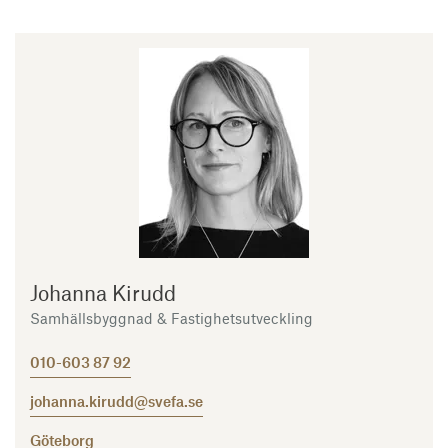
Johanna Kirudd
Samhällsbyggnad & Fastighetsutveckling
010-603 87 92
johanna.kirudd@svefa.se
Göteborg