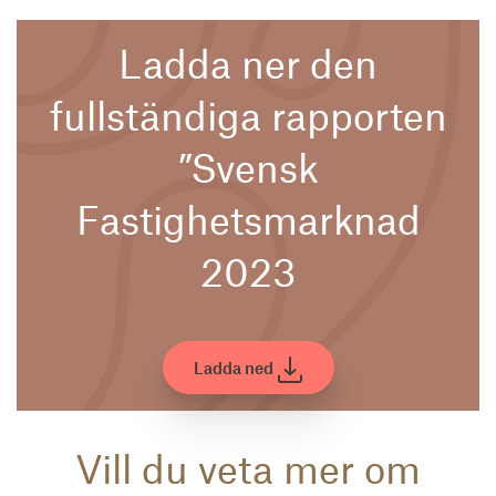
Ladda ner den
fullständiga rapporten
”Svensk
Fastighetsmarknad
2023
Ladda ned
Vill du veta mer om