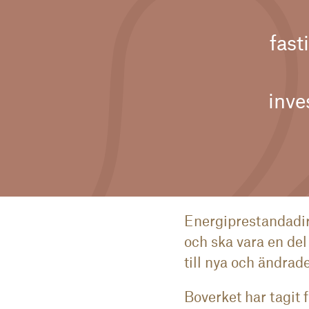
fast
inve
Energiprestandadir
och ska vara en del
till nya och ändrad
Boverket har tagit 