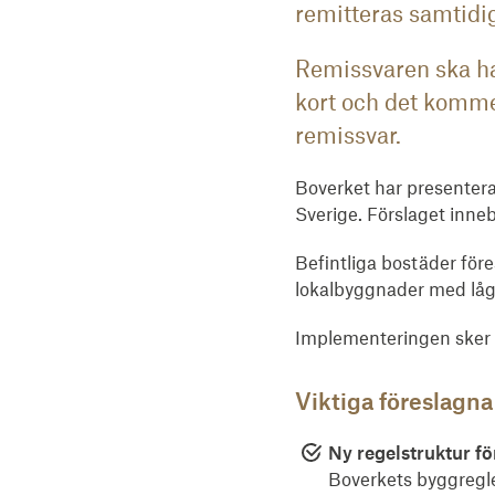
remitteras samtidig
Remissvaren ska ha
kort och det kommer
remissvar.
Boverket har presenterat
Sverige. Förslaget inne
Befintliga bostäder för
lokalbyggnader med låg 
Implementeringen sker 
Viktiga föreslagna
Ny regelstruktur fö
Boverkets byggregl