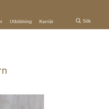
Sök
r
Utbildning
Karriär
rn