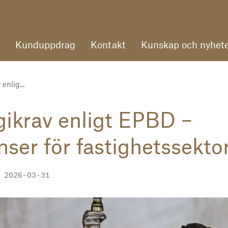
Kunduppdrag
Kontakt
Kunskap och nyhete
enlig...
ikrav enligt EPBD –
ser för fastighetssekto
 2026-03-31