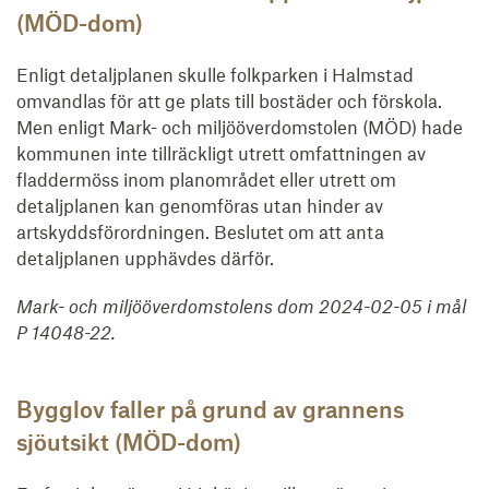
(MÖD-dom)
Enligt detaljplanen skulle folkparken i Halmstad
omvandlas för att ge plats till bostäder och förskola.
Men enligt Mark- och miljööverdomstolen (MÖD) hade
kommunen inte tillräckligt utrett omfattningen av
fladdermöss inom planområdet eller utrett om
detaljplanen kan genomföras utan hinder av
artskyddsförordningen. Beslutet om att anta
detaljplanen upphävdes därför.
Mark- och miljööverdomstolens dom 2024-02-05 i mål
P 14048-22.
Bygglov faller på grund av grannens
sjöutsikt (MÖD-dom)