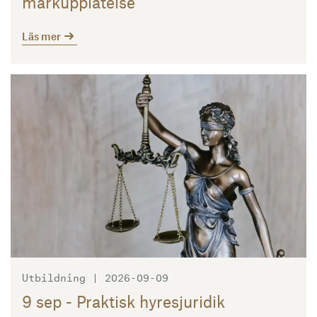
markupplåtelse
Läs mer
Läs mer
Utbildning | 2026-09-09
9 sep - Praktisk hyresjuridik