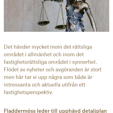
Det händer mycket inom det rättsliga
området i allmänhet och inom det
fastighetsrättsliga området i synnerhet.
Flödet av nyheter och avgöranden är stort
men här tar vi upp några som både är
intressanta och aktuella utifrån ett
fastighetsperspektiv.
Fladdermöss leder till upphävd detaljplan