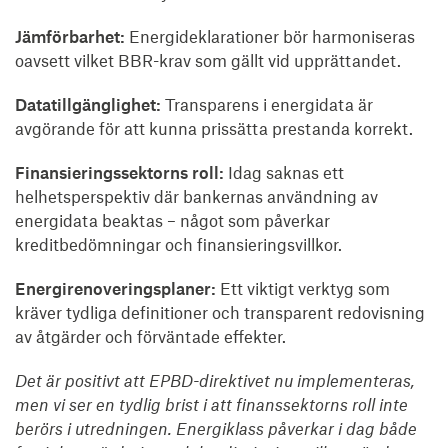
Jämförbarhet:
Energideklarationer bör harmoniseras
oavsett vilket BBR-krav som gällt vid upprättandet.
Datatillgänglighet:
Transparens i energidata är
avgörande för att kunna prissätta prestanda korrekt.
Finansieringssektorns roll:
Idag saknas ett
helhetsperspektiv där bankernas användning av
energidata beaktas – något som påverkar
kreditbedömningar och finansieringsvillkor.
Energirenoveringsplaner:
Ett viktigt verktyg som
kräver tydliga definitioner och transparent redovisning
av åtgärder och förväntade effekter.
Det är positivt att EPBD-direktivet nu implementeras,
men vi ser en tydlig brist i att finanssektorns roll inte
berörs i utredningen. Energiklass påverkar i dag både