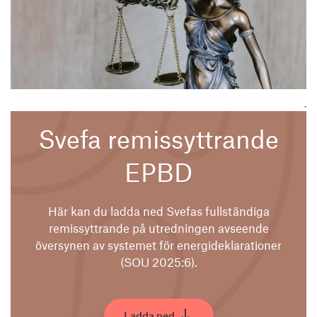
.
Svefa remissyttrande
EPBD
Här kan du ladda ned Svefas fullständiga
remissyttrande på utredningen avseende
översynen av systemet för energideklarationer
(SOU 2025:6).
Ladda ned