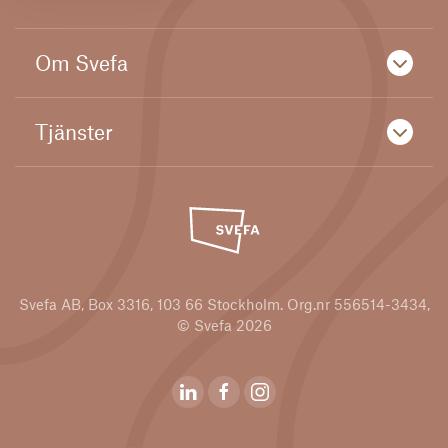
Om Svefa
Tjänster
Svefa AB, Box 3316, 103 66 Stockholm. Org.nr 556514-3434,
© Svefa 2026
Svefas Linkedin
Svefas Youtubekanal
Svefas Instagram