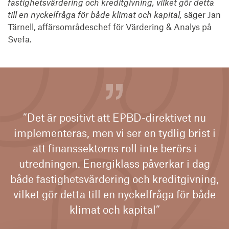
fastighetsvärdering och kreditgivning, vilket gör detta
till en nyckelfråga för både klimat och kapital,
säger Jan
Tärnell, affärsområdeschef för Värdering & Analys på
Svefa.
”Det är positivt att EPBD-direktivet nu
implementeras, men vi ser en tydlig brist i
att finanssektorns roll inte berörs i
utredningen. Energiklass påverkar i dag
både fastighetsvärdering och kreditgivning,
vilket gör detta till en nyckelfråga för både
klimat och kapital”