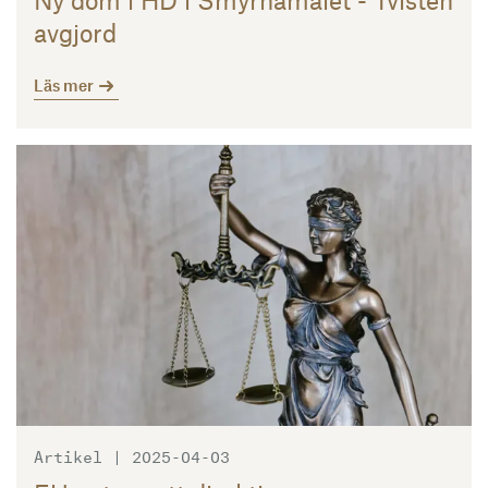
Ny dom i HD i Smyrnamålet - Tvisten
avgjord
Läs mer
Läs mer
Artikel | 2025-04-03