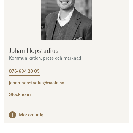
Johan Hopstadius
Kommunikation, press och marknad
076-634 20 05
johan.hopstadius@svefa.se
Stockholm
Mer om mig