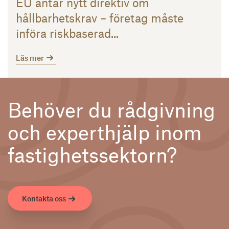
EU antar nytt direktiv om
hållbarhetskrav – företag måste
införa riskbaserad...
Läs mer
Behöver du rådgivning
och experthjälp inom
fastighetssektorn?
Kontakta oss