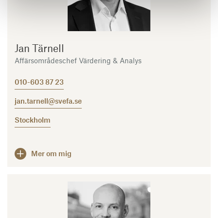
Jan Tärnell
Affärsområdeschef Värdering & Analys
010-603 87 23
jan.tarnell@svefa.se
Stockholm
Mer om mig