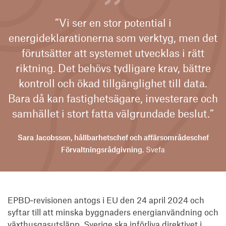
”Vi ser en stor potential i
energideklarationerna som verktyg, men det
förutsätter att systemet utvecklas i rätt
riktning. Det behövs tydligare krav, bättre
kontroll och ökad tillgänglighet till data.
Bara då kan fastighetsägare, investerare och
samhället i stort fatta välgrundade beslut.”
Sara Jacobsson, hållbarhetschef och affärsområdeschef
Förvaltningsrådgivning
, Svefa
EPBD‑revisionen antogs i EU den 24 april 2024 och
syftar till att minska byggnaders energianvändning och
växthusgasutsläpp. Sverige ska införliva direktivet i