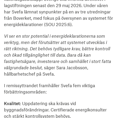
lagstiftningen senast den 29 maj 2026. Under våren
har Svefa lämnat synpunkter på en av tre utredningar
från Boverket, med fokus på översynen av systemet för
energideklarationer (SOU 2025:6).
Vi ser en stor potential i energideklarationerna som
verktyg, men det förutsätter att systemet utvecklas i
rätt riktning. Det behövs tydligare krav, bättre kontroll
och ökad tillgänglighet till data. Bara då kan
fastighetsägare, investerare och samhället i stort fatta
välgrundade beslut,
säger Sara Jacobsson,
hållbarhetschef på Svefa.
I remissyttrandet framhåller Svefa fem viktiga
förbättringsområden:
Kvalitet:
Uppdatering ska krävas vid
byggnadsförändringar. Certifierade energikonsulter
och stärkt kontrollsystem behövs.