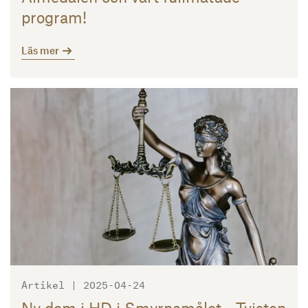
program!
Läs mer
Läs mer
Artikel | 2025-04-24