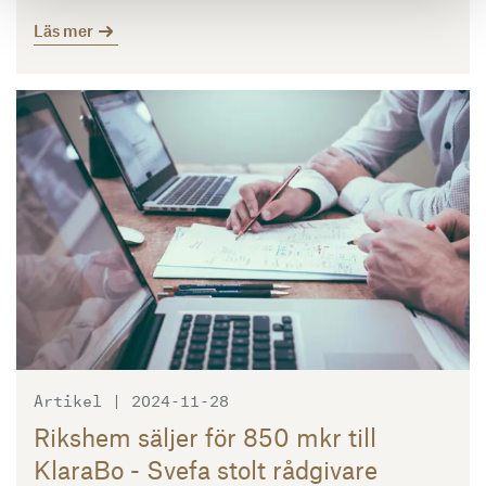
Läs mer
Läs mer
Artikel | 2024-11-28
Rikshem säljer för 850 mkr till
KlaraBo - Svefa stolt rådgivare