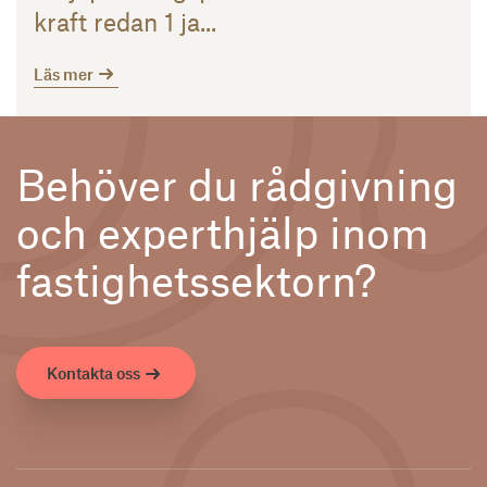
kraft redan 1 ja...
Läs mer
Behöver du rådgivning
och experthjälp inom
fastighetssektorn?
Kontakta oss