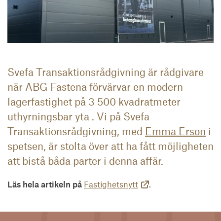
Svefa Transaktionsrådgivning är rådgivare
när ABG Fastena förvärvar en modern
lagerfastighet på 3 500 kvadratmeter
uthyrningsbar yta . Vi på Svefa
Transaktionsrådgivning, med
Emma Erson
i
spetsen, är stolta över att ha fått möjligheten
att bistå båda parter i denna affär.
Läs hela artikeln på
Fastighetsnytt
.