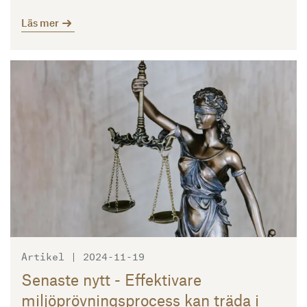
Läs mer
Läs mer
Artikel | 2024-11-19
Senaste nytt - Effektivare
miljöprövningsprocess kan träda i