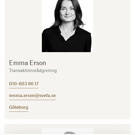
Emma Erson
Transaktionsrådgivning
010-603 86 17
emma.erson@svefa.se
Göteborg