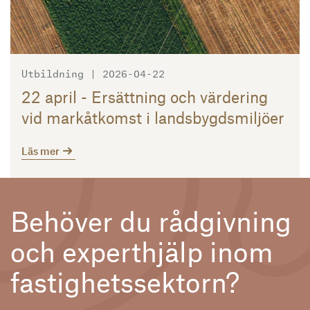
Utbildning | 2026-04-22
22 april - Ersättning och värdering
vid markåtkomst i landsbygdsmiljöer
Läs mer
Behöver du rådgivning
och experthjälp inom
fastighetssektorn?