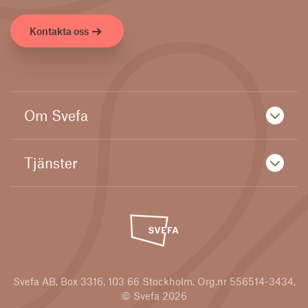
Kontakta oss
Om Svefa
Tjänster
Svefa AB, Box 3316, 103 66 Stockholm. Org.nr 556514-3434,
© Svefa 2026