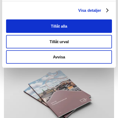
Visa detaljer
Kontakta oss
Tillåt alla
Tillåt urval
Fler nyheter
Avvisa
Läs mer