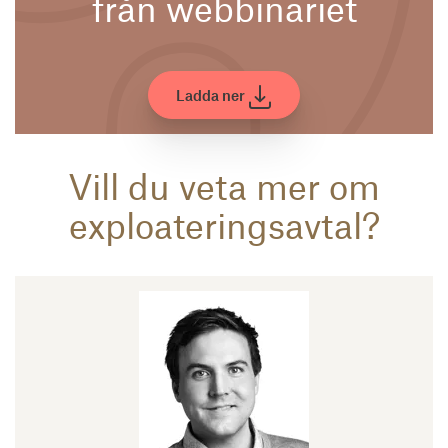
från webbinariet
Ladda ner
Vill du veta mer om
exploateringsavtal?