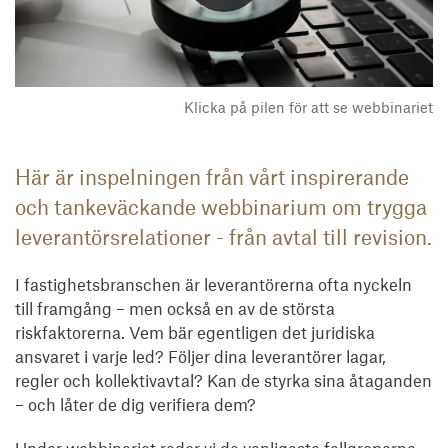
Klicka på pilen för att se webbinariet
Här är inspelningen från vårt inspirerande
och tankeväckande webbinarium om trygga
leverantörsrelationer - från avtal till revision.
I fastighetsbranschen är leverantörerna ofta nyckeln
till framgång – men också en av de största
riskfaktorerna. Vem bär egentligen det juridiska
ansvaret i varje led? Följer dina leverantörer lagar,
regler och kollektivavtal? Kan de styrka sina åtaganden
– och låter de dig verifiera dem?
Under webbinariet reder vi de vanligaste fallgroparna