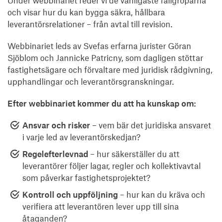
och visar hur du kan bygga säkra, hållbara
leverantörsrelationer – från avtal till revision.
Webbinariet leds av Svefas erfarna jurister Göran
Sjöblom och Jannicke Patricny, som dagligen stöttar
fastighetsägare och förvaltare med juridisk rådgivning,
upphandlingar och leverantörsgranskningar.
Efter webbinariet kommer du att ha kunskap om:
Ansvar och risker
– vem bär det juridiska ansvaret
i varje led av leverantörskedjan?
Regelefterlevnad
– hur säkerställer du att
leverantörer följer lagar, regler och kollektivavtal
som påverkar fastighetsprojektet?
Kontroll och uppföljning
– hur kan du kräva och
verifiera att leverantören lever upp till sina
åtaganden?