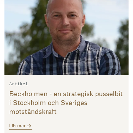
Läs mer
Artikel
Beckholmen - en strategisk pusselbit
i Stockholm och Sveriges
motståndskraft
Läs mer