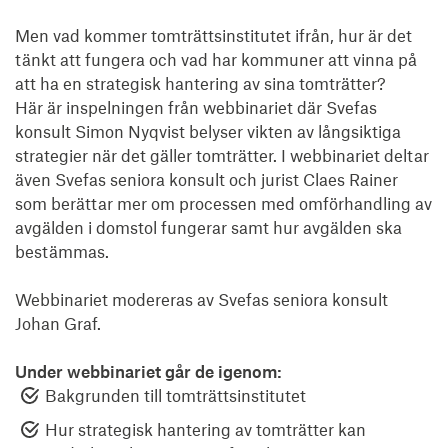
Men vad kommer tomträttsinstitutet ifrån, hur är det
tänkt att fungera och vad har kommuner att vinna på
att ha en strategisk hantering av sina tomträtter?
Här är inspelningen från webbinariet där Svefas
konsult Simon Nyqvist belyser vikten av långsiktiga
strategier när det gäller tomträtter. I webbinariet deltar
även Svefas seniora konsult och jurist Claes Rainer
som berättar mer om processen med omförhandling av
avgälden i domstol fungerar samt hur avgälden ska
bestämmas.
Webbinariet modereras av Svefas seniora konsult
Johan Graf.
Under webbinariet går de igenom:
Bakgrunden till tomträttsinstitutet
Hur strategisk hantering av tomträtter kan