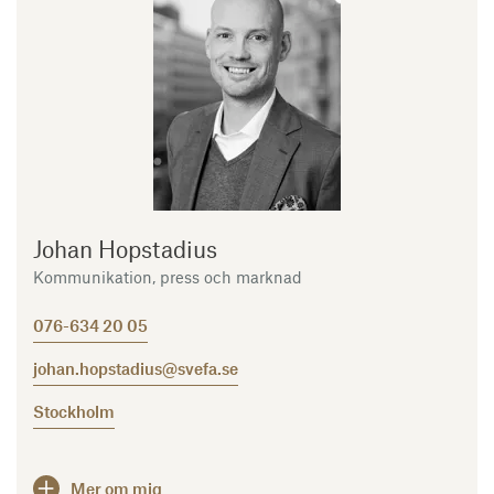
Johan Hopstadius
Kommunikation, press och marknad
076-634 20 05
johan.hopstadius@svefa.se
Stockholm
Mer om mig