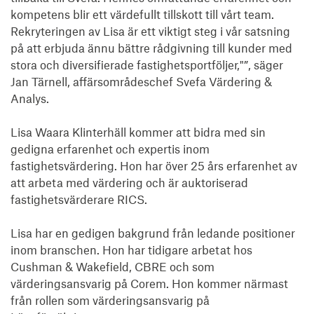
kompetens blir ett värdefullt tillskott till vårt team. 
Rekryteringen av Lisa är ett viktigt steg i vår satsning 
på att erbjuda ännu bättre rådgivning till kunder med 
stora och diversifierade fastighetsportföljer,"”, säger 
Jan Tärnell, affärsområdeschef Svefa Värdering & 
Analys.

Lisa Waara Klinterhäll kommer att bidra med sin 
gedigna erfarenhet och expertis inom 
fastighetsvärdering. Hon har över 25 års erfarenhet av 
att arbeta med värdering och är auktoriserad 
fastighetsvärderare RICS.

Lisa har en gedigen bakgrund från ledande positioner 
inom branschen. Hon har tidigare arbetat hos 
Cushman & Wakefield, CBRE och som 
värderingsansvarig på Corem. Hon kommer närmast 
från rollen som värderingsansvarig på 