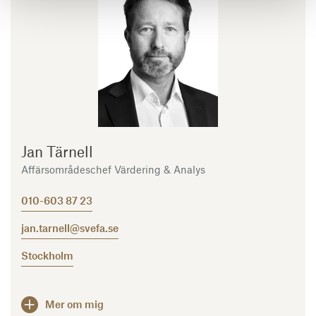
Jan Tärnell
Affärsområdeschef Värdering & Analys
010-603 87 23
jan.tarnell@svefa.se
Stockholm
Mer om mig