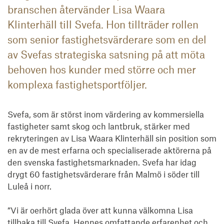
branschen återvänder Lisa Waara
Klinterhäll till Svefa. Hon tillträder rollen
som senior fastighetsvärderare som en del
av Svefas strategiska satsning på att möta
behoven hos kunder med större och mer
komplexa fastighetsportföljer.
Svefa, som är störst inom värdering av kommersiella 
fastigheter samt skog och lantbruk, stärker med 
rekryteringen av Lisa Waara Klinterhäll sin position som 
en av de mest erfarna och specialiserade aktörerna på 
den svenska fastighetsmarknaden. Svefa har idag 
drygt 60 fastighetsvärderare från Malmö i söder till 
Luleå i norr.

”Vi är oerhört glada över att kunna välkomna Lisa 
tillbaka till Svefa. Hennes omfattande erfarenhet och 