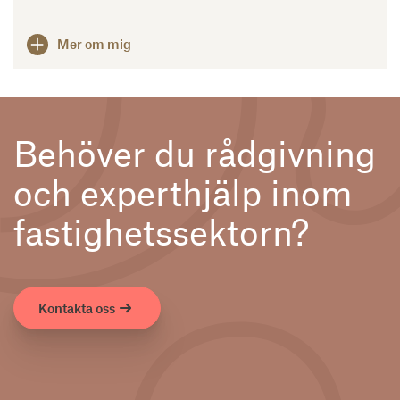
Mer om mig
Behöver du rådgivning
och experthjälp inom
fastighetssektorn?
Kontakta oss