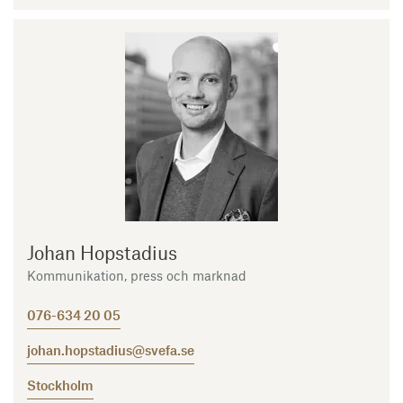
Johan Hopstadius
Kommunikation, press och marknad
076-634 20 05
johan.hopstadius@svefa.se
Stockholm