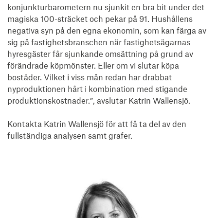
konjunkturbarometern nu sjunkit en bra bit under det 
magiska 100-sträcket och pekar på 91. Hushållens 
negativa syn på den egna ekonomin, som kan färga av 
sig på fastighetsbranschen när fastighetsägarnas 
hyresgäster får sjunkande omsättning på grund av 
förändrade köpmönster. Eller om vi slutar köpa 
bostäder. Vilket i viss mån redan har drabbat 
nyproduktionen hårt i kombination med stigande 
produktionskostnader.”, avslutar Katrin Wallensjö.

Kontakta Katrin Wallensjö för att få ta del av den 
fullständiga analysen samt grafer.