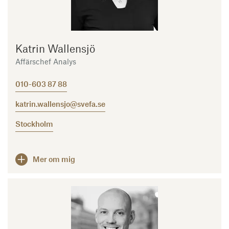
Katrin Wallensjö
Affärschef Analys
010-603 87 88
katrin.wallensjo@svefa.se
Stockholm
Mer om mig