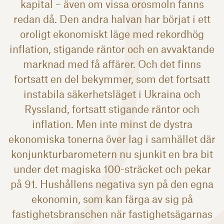
kapital – även om vissa orosmoln fanns
redan då. Den andra halvan har börjat i ett
oroligt ekonomiskt läge med rekordhög
inflation, stigande räntor och en avvaktande
marknad med få affärer. Och det finns
fortsatt en del bekymmer, som det fortsatt
instabila säkerhetsläget i Ukraina och
Ryssland, fortsatt stigande räntor och
inflation. Men inte minst de dystra
ekonomiska tonerna över lag i samhället där
konjunkturbarometern nu sjunkit en bra bit
under det magiska 100-sträcket och pekar
på 91. Hushållens negativa syn på den egna
ekonomin, som kan färga av sig på
fastighetsbranschen när fastighetsägarnas