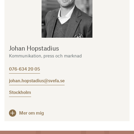
Johan Hopstadius
Kommunikation, press och marknad
076-634 20 05
johan.hopstadius@svefa.se
Stockholm
Mer om mig