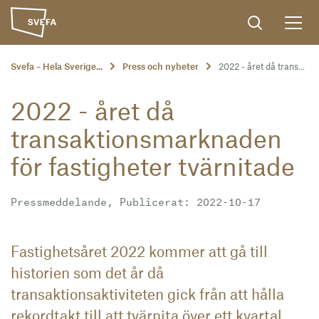
Svefa – Hela Sverige...
Press och nyheter
2022 - året då trans...
2022 - året då
transaktionsmarknaden
för fastigheter tvärnitade
Pressmeddelande, Publicerat: 2022-10-17
Fastighetsåret 2022 kommer att gå till
historien som det år då
transaktionsaktiviteten gick från att hålla
rekordtakt till att tvärnita över ett kvartal.