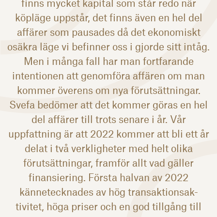
finns mycket kapital som står redo när
köpläge uppstår, det finns även en hel del
affärer som pausades då det ekonomiskt
osäkra läge vi befinner oss i gjorde sitt intåg.
Men i många fall har man fortfarande
intentionen att genomföra affären om man
kommer överens om nya förutsättningar.
Svefa bedömer att det kommer göras en hel
del affärer till trots senare i år. Vår
uppfattning är att 2022 kommer att bli ett år
delat i två verkligheter med helt olika
förutsättningar, framför allt vad gäller
finansiering. Första halvan av 2022
kännetecknades av hög transaktionsak-
tivitet, höga priser och en god tillgång till