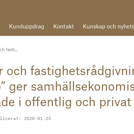
Kunduppdrag
Kontakt
Kunskap och nyhete
h fasti...
r och fastighetsrådgivni
p” ger samhällsekonomi
de i offentlig och privat
licerat: 2020-01-23