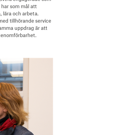
har som mål att 
 lära och arbeta. 
d tillhörande service 
amma uppdrag är att 
 genomförbarhet.