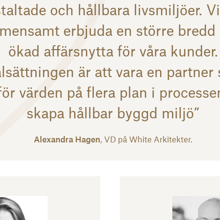
taltade och hållbara livsmiljöer. V
mensamt erbjuda en större bredd
ökad affärsnytta för våra kunder.
lsättningen är att vara en partner
lför värden på flera plan i processe
skapa hållbar byggd miljö”
Alexandra Hagen
, VD på White Arkitekter.