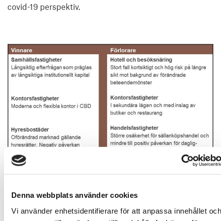
covid-19 perspektiv.  
Tabell över de fastighetssegment som är vinnare och
Denna webbplats använder cookies
förlorare
Vi använder enhetsidentifierare för att anpassa innehållet oc