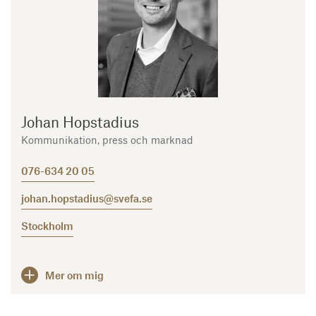
Johan Hopstadius
Kommunikation, press och marknad
076-634 20 05
johan.hopstadius@svefa.se
Stockholm
Mer om mig