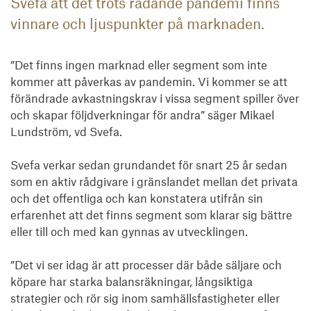
Svefa att det trots rådande pandemi finns
vinnare och ljuspunkter på marknaden.
”Det finns ingen marknad eller segment som inte 
kommer att påverkas av pandemin. Vi kommer se att 
förändrade avkastningskrav i vissa segment spiller över 
och skapar följdverkningar för andra” säger Mikael 
Lundström, vd Svefa. 

Svefa verkar sedan grundandet för snart 25 år sedan 
som en aktiv rådgivare i gränslandet mellan det privata 
och det offentliga och kan konstatera utifrån sin 
erfarenhet att det finns segment som klarar sig bättre 
eller till och med kan gynnas av utvecklingen.

”Det vi ser idag är att processer där både säljare och 
köpare har starka balansräkningar, långsiktiga 
strategier och rör sig inom samhällsfastigheter eller 