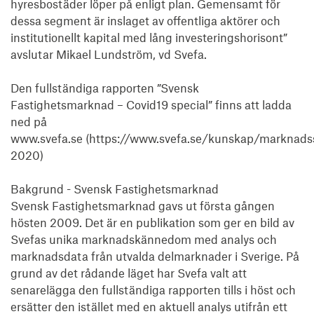
hyresbostäder löper på enligt plan. Gemensamt för 
dessa segment är inslaget av offentliga aktörer och 
institutionellt kapital med lång investeringshorisont” 
avslutar Mikael Lundström, vd Svefa.

Den fullständiga rapporten ”Svensk 
Fastighetsmarknad – Covid19 special” finns att ladda 
ned på 
www.svefa.se (https://www.svefa.se/kunskap/marknads
2020)

Bakgrund - Svensk Fastighetsmarknad

Svensk Fastighetsmarknad gavs ut första gången 
hösten 2009. Det är en publikation som ger en bild av 
Svefas unika marknadskännedom med analys och 
marknadsdata från utvalda delmarknader i Sverige. På 
grund av det rådande läget har Svefa valt att 
senarelägga den fullständiga rapporten tills i höst och 
ersätter den istället med en aktuell analys utifrån ett 