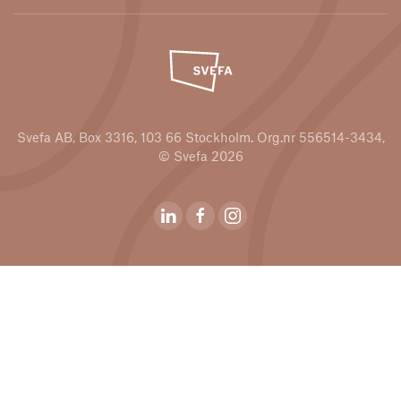
Svefa AB, Box 3316, 103 66 Stockholm. Org.nr 556514-3434,
© Svefa 2026
Svefas Linkedin
Svefas Youtubekanal
Svefas Instagram