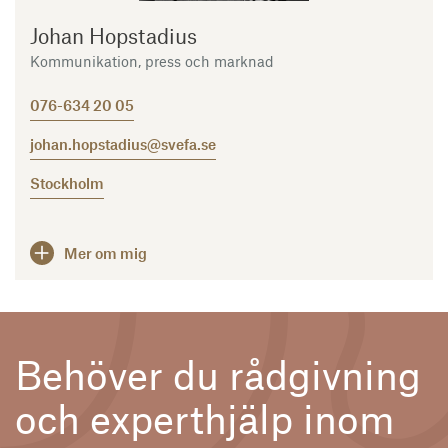
Johan Hopstadius
Kommunikation, press och marknad
076-634 20 05
johan.hopstadius@svefa.se
Stockholm
Mer om mig
Behöver du rådgivning
och experthjälp inom