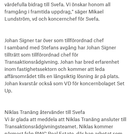
värdefulla bidrag till Svefa. Vi önskar honom all 
framgång i framtida uppdrag," säger Mikael 
Lundström, vd och koncernchef för Svefa.

Johan Signer tar över som tillförordnad chef

I samband med Stefans avgång har Johan Signer 
tillträtt som tillförordnad chef för 
Transaktionsrådgivning. Johan har bred erfarenhet 
inom fastighetssektorn och kommer att leda 
affärsområdet tills en långsiktig lösning är på plats. 
Johan kvarstår också som VD för koncernbolaget Set 
Up.

Niklas Tranäng återvänder till Svefa

Vi är glada att meddela att Niklas Tranäng ansluter till 
Transaktionsrådgivningsteamet. Niklas kommer 
närmast från PWC Real Estate, där han arbetat som 