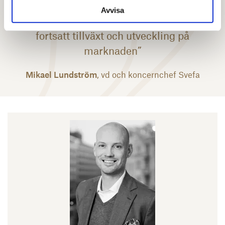
offentliga och privata fastighetsaktörer,
Avvisa
kommer att skapa goda förutsättningar för
fortsatt tillväxt och utveckling på
marknaden”
Mikael Lundström
, vd och koncernchef Svefa