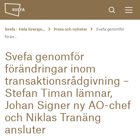
Svefa – Hela Sverige...
Press och nyheter
Svefa genomför
förän...
Svefa genomför
förändringar inom
transaktionsrådgivning –
Stefan Timan lämnar,
Johan Signer ny AO-chef
och Niklas Tranäng
ansluter