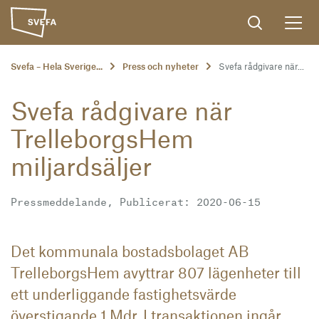
Svefa – Hela Sverige...
Press och nyheter
Svefa rådgivare när...
Svefa rådgivare när
TrelleborgsHem
miljardsäljer
Pressmeddelande, Publicerat: 2020-06-15
Det kommunala bostadsbolaget AB
TrelleborgsHem avyttrar 807 lägenheter till
ett underliggande fastighetsvärde
överstigande 1 Mdr. I transaktionen ingår