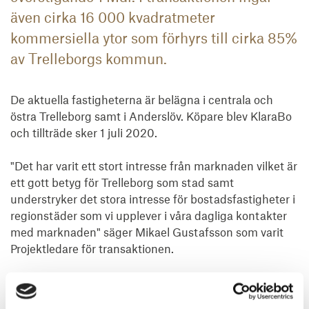
även cirka 16 000 kvadratmeter
kommersiella ytor som förhyrs till cirka 85%
av Trelleborgs kommun.
De aktuella fastigheterna är belägna i centrala och 
östra Trelleborg samt i Anderslöv. Köpare blev KlaraBo 
och tillträde sker 1 juli 2020.

"Det har varit ett stort intresse från marknaden vilket är 
ett gott betyg för Trelleborg som stad samt 
understryker det stora intresse för bostadsfastigheter i 
regionstäder som vi upplever i våra dagliga kontakter 
med marknaden" säger Mikael Gustafsson som varit 
Projektledare för transaktionen.

Svefa har varit säljarens rådgivare i transaktionen. 
Enckell Advokatbyrå har varit legal rådgivare.
