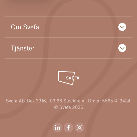
Om Svefa
Tjänster
Svefa AB, Box 3316, 103 66 Stockholm. Org.nr 556514-3434,
© Svefa 2026
Svefas Linkedin
Svefas Youtubekanal
Svefas Instagram