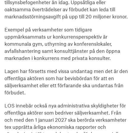
tillsynsbefogenheter än idag. Uppsåtliga eller
oaktsamma överträdelser av förbudet kan leda till
marknadsstörningsavgift på upp till 20 miljoner kronor.
Exempel på verksamheter som tidigare
uppmärksammats ur konkurrensperspektiv är
kommunala gym, uthyrning av konferenslokaler,
avfallshantering samt konsulttjänster på den öppna
marknaden i konkurrens med privata konsulter.
Lagen har försetts med vissa undantag men det är den
offentliga aktören som har bevisbördan för att en
säljverksamhet eller ett förfarande ska undantas från
förbudet.
LOS innebär också nya administrativa skyldigheter för
offentliga aktörer som bedriver säljverksamhet. Från
och med den 1 januari 2027 ska berörda verksamheter
tex upprätta årliga ekonomiska rapporter och