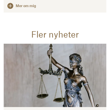
Mer om mig
Fler nyheter
Läs mer