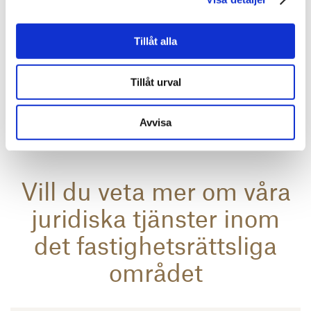
Kontakta oss.
Tillåt alla
Tillåt urval
Kontakta oss
Avvisa
Vill du veta mer om våra
juridiska tjänster inom
det fastighetsrättsliga
området