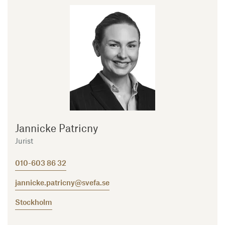
Jannicke Patricny
Jurist
010-603 86 32
jannicke.patricny@svefa.se
Stockholm