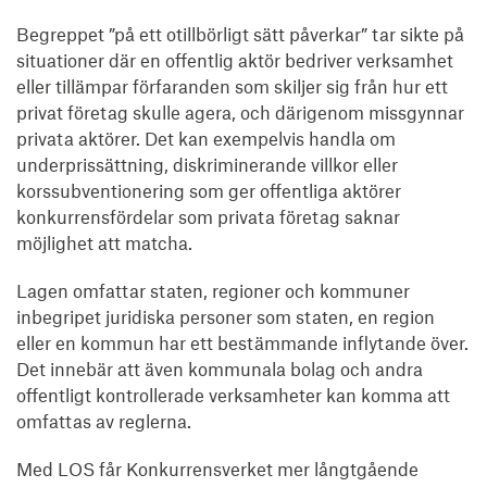
Begreppet ”på ett otillbörligt sätt påverkar” tar sikte på
situationer där en offentlig aktör bedriver verksamhet
eller tillämpar förfaranden som skiljer sig från hur ett
privat företag skulle agera, och därigenom missgynnar
privata aktörer. Det kan exempelvis handla om
underprissättning, diskriminerande villkor eller
korssubventionering som ger offentliga aktörer
konkurrensfördelar som privata företag saknar
möjlighet att matcha.
Lagen omfattar staten, regioner och kommuner
inbegripet juridiska personer som staten, en region
eller en kommun har ett bestämmande inflytande över.
Det innebär att även kommunala bolag och andra
offentligt kontrollerade verksamheter kan komma att
omfattas av reglerna.
Med LOS får Konkurrensverket mer långtgående