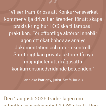
”Vi ser framför oss att Konkurrensverket
kommer vilja driva fler ärenden för att skapa
praxis kring hur LOS ska tillämpas i
praktiken. För offentliga aktörer innebär
lagen ett ökat behov av analys,
dokumentation och intern kontroll.
Samtidigt kan privata aktörer få nya
möjligheter att ifrågasätta
konkurrenssnedvridande beteenden.”
Jannicke Patricny, jurist
, Svefa Juridik
Den 1 augusti 2026 träder lagen om
offentlig säljverksamhet (LOS) i kraft. Den