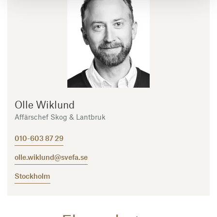
Olle Wiklund
Affärschef Skog & Lantbruk
010-603 87 29
olle.wiklund@svefa.se
Stockholm