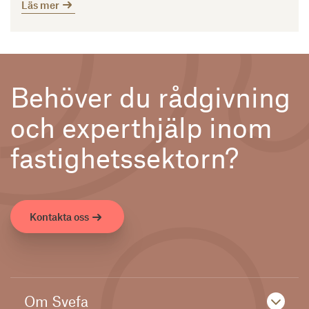
Läs mer
Behöver du rådgivning
och experthjälp inom
fastighetssektorn?
Kontakta oss
Om Svefa