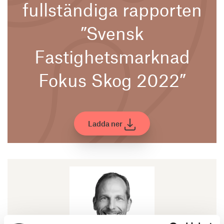
fullständiga rapporten
”Svensk
Fastighetsmarknad
Fokus Skog 2022”
Ladda ner