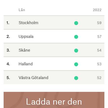
Län
2022
1.
Stockholm
⬤
59
2.
Uppsala
⬤
57
3.
Skåne
⬤
54
4.
Halland
⬤
53
5.
Västra Götaland
⬤
52
Ladda ner den