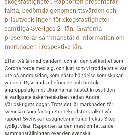
skogsfastigheter. Rapporten presenterar
fakta, bedömda genomsnittsvärden och
prisutvecklingen för skogsfastigheter i
samtliga Sveriges 21 län. Graferna
presenterar sammanställd information om
marknaden i respektive län.
Efter två år med pandemi och all den osäkerhet som
Corona förde med sig, och just som vi trodde att vi var
ute på andra sidan, kom nästa händelse som skakar
världen. Rysslands obefogade och brutala
angreppskrig mot Ukraina har kastat in oss i den
allvarligaste säkerhetskrisen sedan Andra
Världskrigets dagar. Trots det, är marknaden för
svenska skogsfastigheter rekordstark vilket vår
rapport Svenska Fastighetsmarknad Fokus Skog
tydligt visar. Rapporten är den mest omfattande
sammanställningen över den svenska