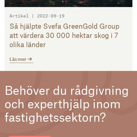
Artikel | 2022-09-19
Så hjälpte Svefa GreenGold Group
att värdera 30 000 hektar skog i 7
olika länder
Läs mer
Behöver du rådgivning
och experthjälp inom
fastighetssektorn?