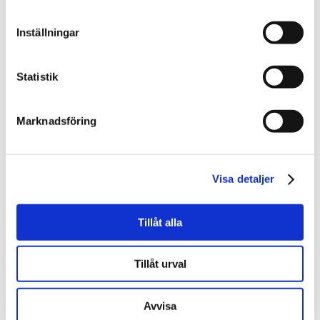
Stockholm
Inställningar
Statistik
Marknadsföring
Visa detaljer
Tillåt alla
Paul Nord
Tillåt urval
Affärsområdeschef Skog & Lantbruk
010-603 86 92
Avvisa