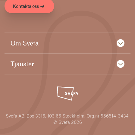
Kontakta oss
Om Svefa
Tjänster
Svefa AB, Box 3316, 103 66 Stockholm. Org.nr 556514-3434,
© Svefa 2026