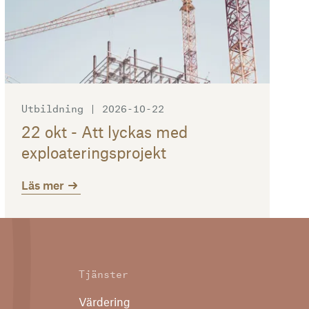
Utbildning | 2026-10-22
22 okt - Att lyckas med
exploateringsprojekt
Läs mer
Tjänster
Värdering