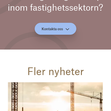
inom fastighetssektorn?
Kontakta oss
Fler nyheter
Läs mer