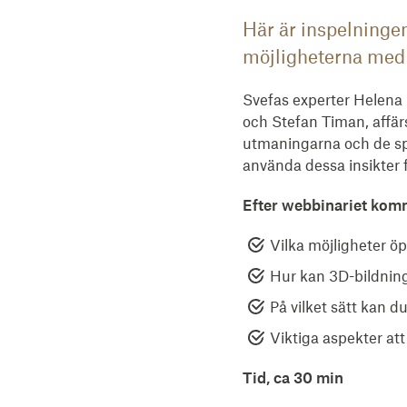
Här är inspelninge
möjligheterna med 
Svefas experter Helena
och Stefan Timan, affär
utmaningarna och de sp
använda dessa insikter 
Efter webbinariet kom
Vilka möjligheter ö
Hur kan 3D-bildning 
På vilket sätt kan 
Viktiga aspekter at
Tid, ca 30 min