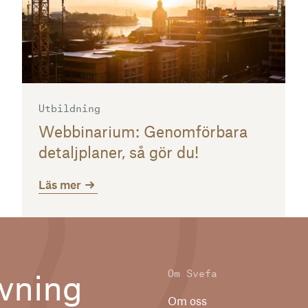
Utbildning
Webbinarium: Genomförbara
detaljplaner, så gör du!
Läs mer
Om Svefa
vning
Om oss