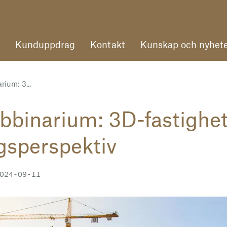
Kunduppdrag
Kontakt
Kunskap och nyhete
ium: 3...
binarium: 3D-fastighete
gsperspektiv
024-09-11