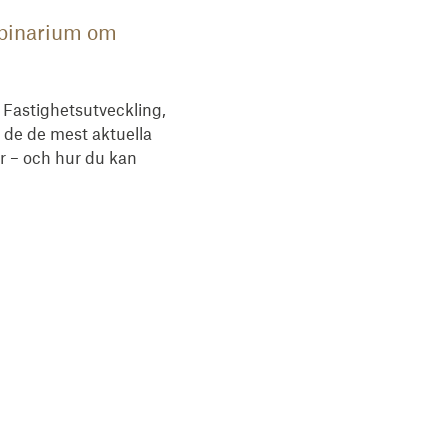
bbinarium om
Fastighetsutveckling,
 de de mest aktuella
 – och hur du kan