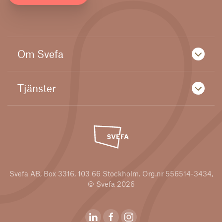
Om Svefa
Tjänster
Svefa AB, Box 3316, 103 66 Stockholm. Org.nr 556514-3434,
© Svefa 2026
Svefas Linkedin
Svefas Youtubekanal
Svefas Instagram