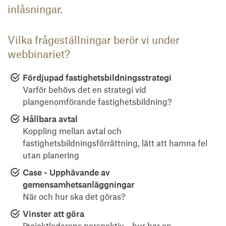
inlåsningar.
Vilka frågeställningar berör vi under
webbinariet?
Fördjupad fastighetsbildningsstrategi
Varför behövs det en strategi vid
plangenomförande fastighetsbildning?
Hållbara avtal
Koppling mellan avtal och
fastighetsbildningsförrättning, lätt att hamna fel
utan planering
Case - Upphävande av
gemensamhetsanläggningar
När och hur ska det göras?
Vinster att göra
Projektledarens perspektiv – hur har en