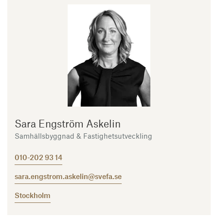
Sara Engström Askelin
Samhällsbyggnad & Fastighetsutveckling
010-202 93 14
sara.engstrom.askelin@svefa.se
Stockholm