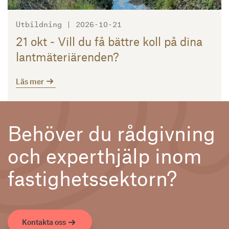
Utbildning | 2026-10-21
21 okt - Vill du få bättre koll på dina
lantmäteriärenden?
Läs mer
Behöver du rådgivning
och experthjälp inom
fastighetssektorn?
Kontakta oss