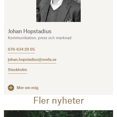
Johan Hopstadius
Kommunikation, press och marknad
076-634 20 05
johan.hopstadius@svefa.se
Stockholm
Mer om mig
Fler nyheter
Läs mer