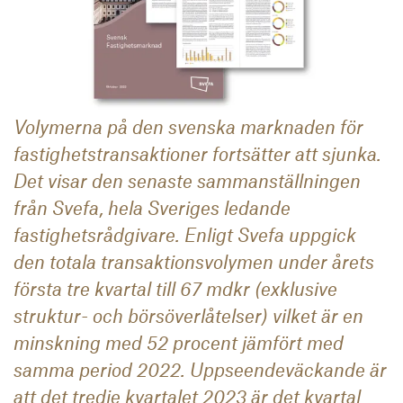
Volymerna på den svenska marknaden för
fastighetstransaktioner fortsätter att sjunka.
Det visar den senaste sammanställningen
från Svefa, hela Sveriges ledande
fastighetsrådgivare. Enligt Svefa uppgick
den totala transaktionsvolymen under årets
första tre kvartal till 67 mdkr (exklusive
struktur- och börsöverlåtelser) vilket är en
minskning med 52 procent jämfört med
samma period 2022. Uppseendeväckande är
att det tredje kvartalet 2023 är det kvartal