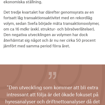
ekonomiska ställning.
Det tredje kvartalet har därefter genomsyrats av en
fortsatt låg transaktionsaktivitet med en rekordlåg
volym, sedan Svefa började mäta transaktionsvolymer,
om ca 16 mdkr (exkl. struktur- och börsöverlåtelser).
Den negativa utvecklingen av volymen har dock
återhämtat sig något och är nu ner cirka 50 procent
jämfört med samma period förra året.
”Den utveckling som kommer att bli extra
intressant att följa är det ökade fokuset på
hyresanalyser och driftnettoanalyser då det