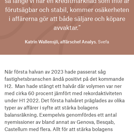
så länge vi har en kreditmarknad som inte är
förutsägbar och stabil, kommer osäkerheten
i affärerna gör att både säljare och köpare
avvaktar.”
Katrin Wallensjö, affärschef Analys
, Svefa
När första halvan av 2023 hade passerat såg
fastighetsbranschen ändå positivt på det kommande
H2. Man hade stängt ett halvår där volymen var ner
med cirka 60 procent jämfört med rekordaktiviteten
under H1 2022. Det första halvåret präglades av olika
typer av affärer i syfte att stärka bolagens
balansräkning. Exempelvis genomfördes ett antal
nyemissioner av bland annat av Genova, Besqab,
Castellum med flera. Allt för att stärka bolagens