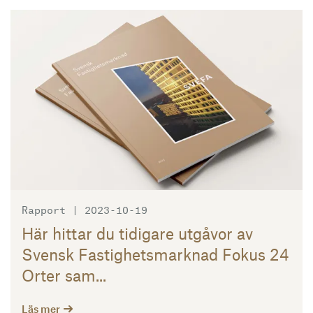
Läs mer
Rapport | 2023-10-19
Här hittar du tidigare utgåvor av
Svensk Fastighetsmarknad Fokus 24
Orter sam...
Läs mer