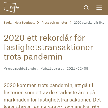
Svefa – Hela Sverige...
Press och nyheter
2020 ett rekordår fö...
2020 ett rekordår för
fastighetstransaktioner
trots pandemin
Pressmeddelande, Publicerat: 2021-02-08
2020 kommer, trots pandemin, att gå till
historien som ett av de starkaste åren på
marknaden för fastighetstransaktioner. Det
konstateras i en ny rapport och analys från