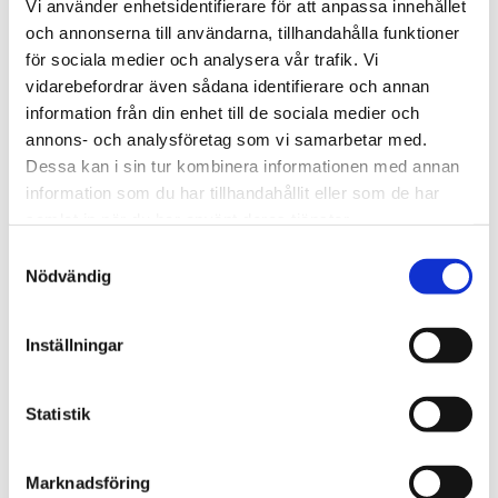
Vi använder enhetsidentifierare för att anpassa innehållet
och annonserna till användarna, tillhandahålla funktioner
för sociala medier och analysera vår trafik. Vi
vidarebefordrar även sådana identifierare och annan
information från din enhet till de sociala medier och
annons- och analysföretag som vi samarbetar med.
Dessa kan i sin tur kombinera informationen med annan
information som du har tillhandahållit eller som de har
samlat in när du har använt deras tjänster.
Samtyckesval
Nödvändig
Inställningar
Statistik
Marknadsföring