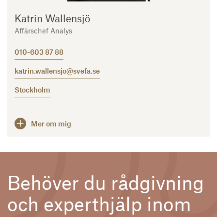
Katrin Wallensjö
Affärschef Analys
010-603 87 88
katrin.wallensjo@svefa.se
Stockholm
Mer om mig
Behöver du rådgivning
och experthjälp inom