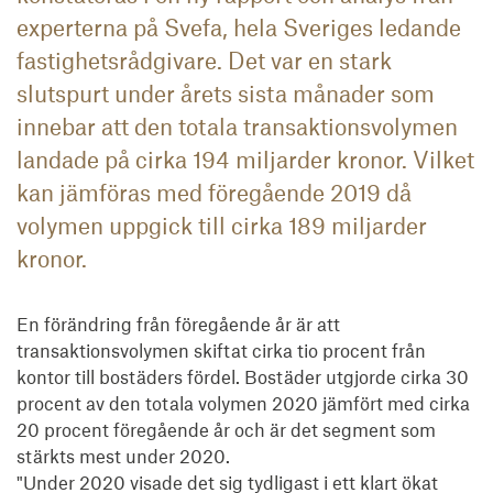
experterna på Svefa, hela Sveriges ledande
fastighetsrådgivare. Det var en stark
slutspurt under årets sista månader som
innebar att den totala transaktionsvolymen
landade på cirka 194 miljarder kronor. Vilket
kan jämföras med föregående 2019 då
volymen uppgick till cirka 189 miljarder
kronor.
En förändring från föregående år är att 
transaktionsvolymen skiftat cirka tio procent från 
kontor till bostäders fördel. Bostäder utgjorde cirka 30 
procent av den totala volymen 2020 jämfört med cirka 
20 procent föregående år och är det segment som 
stärkts mest under 2020. 

"Under 2020 visade det sig tydligast i ett klart ökat 