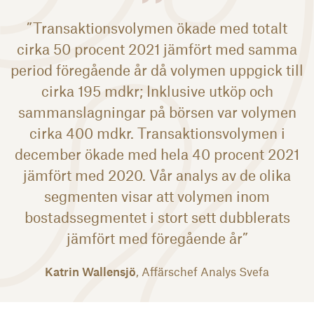
”Transaktionsvolymen ökade med totalt
cirka 50 procent 2021 jämfört med samma
period föregående år då volymen uppgick till
cirka 195 mdkr; Inklusive utköp och
sammanslagningar på börsen var volymen
cirka 400 mdkr. Transaktionsvolymen i
december ökade med hela 40 procent 2021
jämfört med 2020. Vår analys av de olika
segmenten visar att volymen inom
bostadssegmentet i stort sett dubblerats
jämfört med föregående år”
Katrin Wallensjö
, Affärschef Analys Svefa