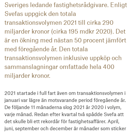
Sveriges ledande fastighetsrådgivare. Enligt
Svefas uppgick den totala
transaktionsvolymen 2021 till cirka 290
miljarder kronor (cirka 195 mdkr 2020). Det
är en ökning med nästan 50 procent jämfört
med föregående år. Den totala
transaktionsvolymen inklusive uppköp och
sammanslagningar omfattade hela 400
miljarder kronor.
2021 startade i full fart även om transaktionsvolymen i 
januari var lägre än motsvarande period föregående år. 
De följande 11 månaderna slog 2021 år 2020 i volym, 
varje månad. Redan efter kvartal två spådde Svefa att 
det skulle bli ett rekordår för fastighetsaffärer. April, 
juni, september och december är månader som sticker 