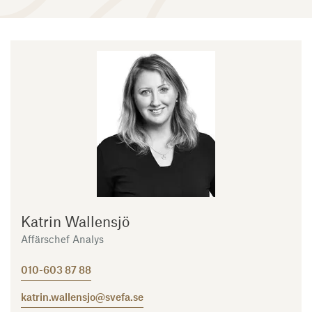
Katrin Wallensjö
Affärschef Analys
010-603 87 88
katrin.wallensjo@svefa.se