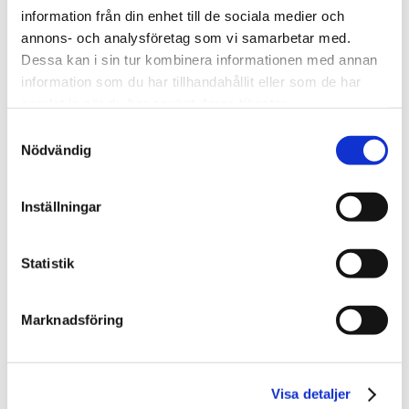
information från din enhet till de sociala medier och
annons- och analysföretag som vi samarbetar med.
Dessa kan i sin tur kombinera informationen med annan
information som du har tillhandahållit eller som de har
samlat in när du har använt deras tjänster.
Samtyckesval
Nödvändig
Inställningar
Statistik
Marknadsföring
Visa detaljer