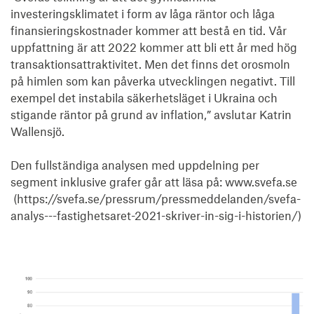
investeringsklimatet i form av låga räntor och låga 
finansieringskostnader kommer att bestå en tid. Vår 
uppfattning är att 2022 kommer att bli ett år med hög 
transaktionsattraktivitet. Men det finns det orosmoln 
på himlen som kan påverka utvecklingen negativt. Till 
exempel det instabila säkerhetsläget i Ukraina och 
stigande räntor på grund av inflation,” avslutar Katrin 
Wallensjö.

Den fullständiga analysen med uppdelning per 
segment inklusive grafer går att läsa på: www.svefa.se 
 (https://svefa.se/pressrum/pressmeddelanden/svefa-
analys---fastighetsaret-2021-skriver-in-sig-i-historien/)