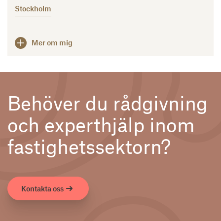
Stockholm
Mer om mig
Behöver du rådgivning
och experthjälp inom
fastighetssektorn?
Kontakta oss