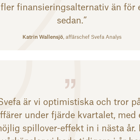
fler finansieringsalternativ än för 
sedan.”
Katrin Wallensjö
, affärschef Svefa Analys
Svefa är vi optimistiska och tror på
ffärer under fjärde kvartalet, med
öjlig spillover-effekt in i nästa år.