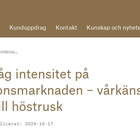
Kunduppdrag
Kontakt
Kunskap och nyhete
intensi...
åg intensitet på
ionsmarknaden – vårkäns
ill höstrusk
licerat: 2024-10-17