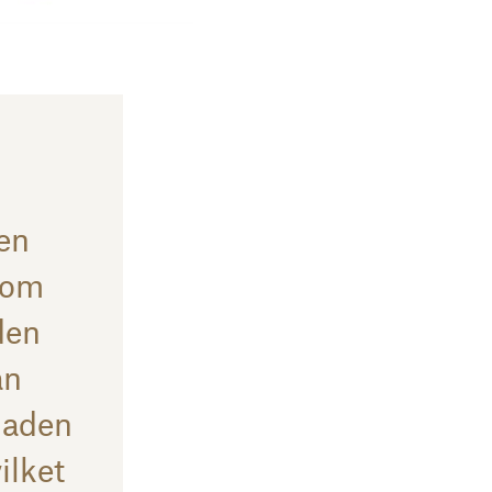
den
som
den
än
naden
vilket