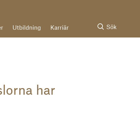
Sök
r
Utbildning
Karriär
lorna har