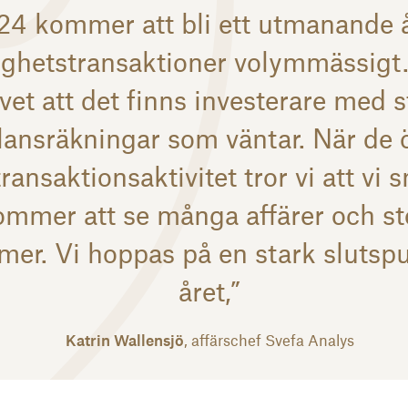
24 kommer att bli ett utmanande å
tighetstransaktioner volymmässigt
 vet att det finns investerare med 
lansräkningar som väntar. När de 
transaktionsaktivitet tror vi att vi 
ommer att se många affärer och st
mer. Vi hoppas på en stark slutspu
året,”
Katrin Wallensjö
, affärschef Svefa Analys