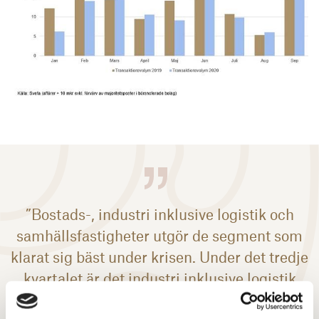
”Bostads-, industri inklusive logistik och
samhällsfastigheter utgör de segment som
klarat sig bäst under krisen. Under det tredje
kvartalet är det industri inklusive logistik
som utgör det största segmentet med 27