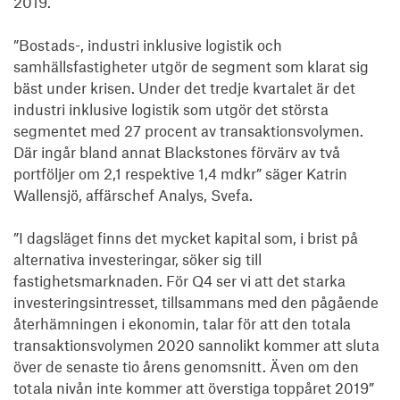
2019. 

”Bostads-, industri inklusive logistik och 
samhällsfastigheter utgör de segment som klarat sig 
bäst under krisen. Under det tredje kvartalet är det 
industri inklusive logistik som utgör det största 
segmentet med 27 procent av transaktionsvolymen. 
Där ingår bland annat Blackstones förvärv av två 
portföljer om 2,1 respektive 1,4 mdkr” säger Katrin 
Wallensjö, affärschef Analys, Svefa. 

”I dagsläget finns det mycket kapital som, i brist på 
alternativa investeringar, söker sig till 
fastighetsmarknaden. För Q4 ser vi att det starka 
investeringsintresset, tillsammans med den pågående 
återhämningen i ekonomin, talar för att den totala 
transaktionsvolymen 2020 sannolikt kommer att sluta 
över de senaste tio årens genomsnitt. Även om den 
totala nivån inte kommer att överstiga toppåret 2019” 