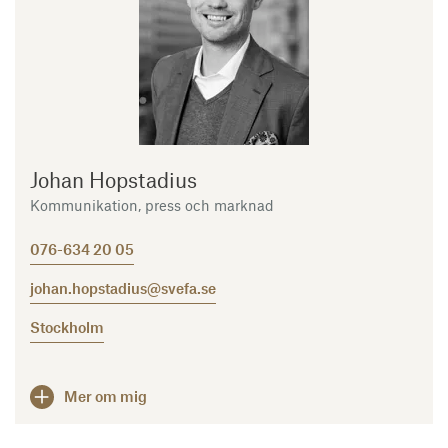
Johan Hopstadius
Kommunikation, press och marknad
076-634 20 05
johan.hopstadius@svefa.se
Stockholm
Mer om mig