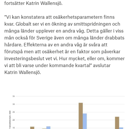
fortsätter Katrin Wallensjö.

”Vi kan konstatera att osäkerhetsparametern finns 
kvar. Globalt ser vi en ökning av smittspridningen och 
många länder upplever en andra våg. Detta gäller i viss 
mån också för Sverige även om många länder drabbats 
hårdare. Effekterna av en andra våg är svåra att 
förutspå men att osäkerhet är en faktor som påverkar 
investeringsbeslut vet vi. Hur mycket, eller om, kommer 
vi att bli varse under kommande kvartal” avslutar 
Katrin Wallensjö.