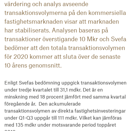
värdering och analys avseende
transaktionsvolymerna på den kommersiella
fastighetsmarknaden visar att marknaden
har stabiliserats. Analysen baseras på
transaktioner överstigande 10 Mkr och Svefa
bedömer att den totala transaktionsvolymen
för 2020 kommer att sluta över de senaste
10 årens genomsnitt.
Enligt Svefas bedömning uppgick transaktionsvolymen 
under tredje kvartalet till 31,1 mdkr. Det är en 
minskning med 18 procent jämfört med samma kvartal 
föregående år.  Den ackumulerade 
transaktionsvolymen av direkta fastighetsinvesteringar 
under Q1-Q3 uppgår till 111 mdkr. Vilket kan jämföras 
med 135 mdkr under motsvarande period toppåret 