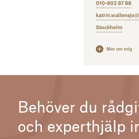
010-603 87 88
katrin.wallensjo@
Stockholm
Mer om mig
Behöver du rådgi
och experthjälp 