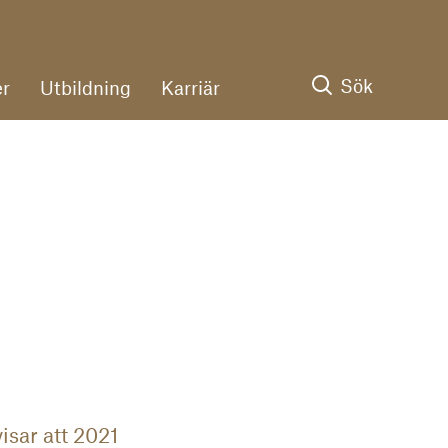
Sök
r
Utbildning
Karriär
isar att 2021