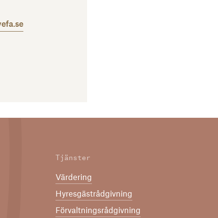
efa.se
Tjänster
Värdering
Hyresgästrådgivning
Förvaltningsrådgivning