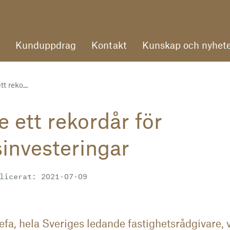
Kunduppdrag
Kontakt
Kunskap och nyhete
tt reko...
e ett rekordår för
sinvesteringar
licerat: 2021-07-09
vefa, hela Sveriges ledande fastighetsrådgivare, v