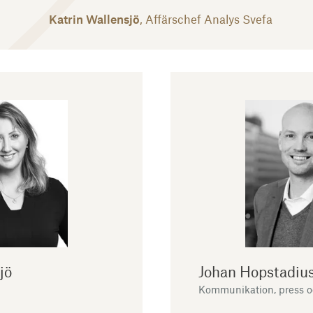
Katrin Wallensjö
, Affärschef Analys Svefa
jö
Johan Hopstadiu
Kommunikation, press 