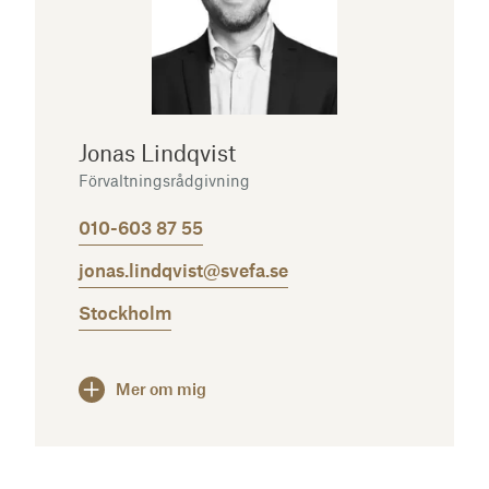
Jonas Lindqvist
Förvaltningsrådgivning
010-603 87 55
jonas.lindqvist@svefa.se
Stockholm
Mer om mig