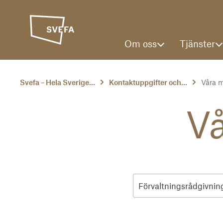
Om oss
Tjänster
Svefa – Hela Sverige...
Kontaktuppgifter och...
Våra 
Vå