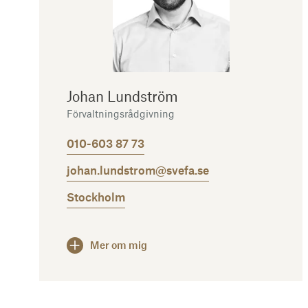
Johan Lundström
Förvaltningsrådgivning
010-603 87 73
johan.lundstrom@svefa.se
Stockholm
Mer om mig