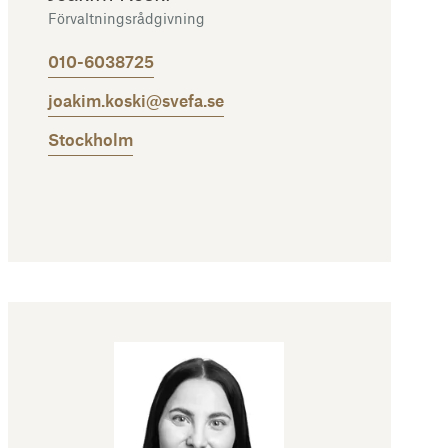
Förvaltningsrådgivning
010-6038725
joakim.koski@svefa.se
Stockholm