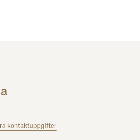
ra
åra kontaktuppgifter