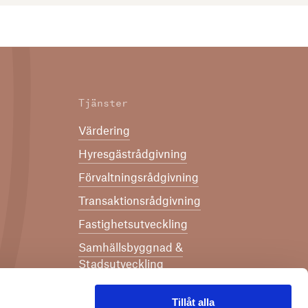
Tjänster
Värdering
Hyresgästrådgivning
Förvaltningsrådgivning
Transaktionsrådgivning
Fastighetsutveckling
Samhällsbyggnad &
Stadsutveckling
Strategiskt affärsstöd
Tillåt alla