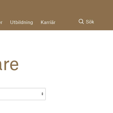
Sök
r
Utbildning
Karriär
are