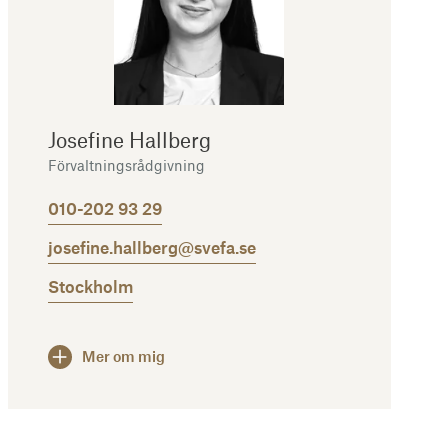
Josefine Hallberg
Förvaltningsrådgivning
010-202 93 29
josefine.hallberg@svefa.se
Stockholm
Mer om mig