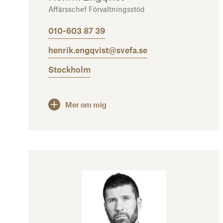
Affärsschef Förvaltningsstöd
010-603 87 39
henrik.engqvist@svefa.se
Stockholm
Mer om mig