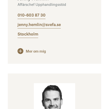
Affärschef Upphandlingsstöd
010-603 87 30
jenny.hemlin@svefa.se
Stockholm
Mer om mig