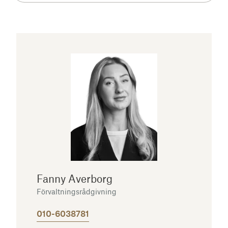
Fanny Averborg
Förvaltningsrådgivning
010-6038781