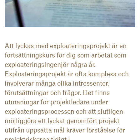
Att lyckas med exploateringsprojekt är en
fortsättningskurs för dig som arbetat som
exploateringsingenjör några år.
Exploateringsprojekt är ofta komplexa och
involverar många olika intressenter,
förutsättningar och frågor. Det finns
utmaning­ar för projektledare under
exploateringsprocessen och att slutligen
möjliggöra ett lyckat genomfört projekt
utifrån uppsatta mål kräver förståelse för
projektriskerna tidigt i