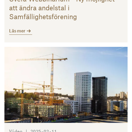
att ändra andelstal i
Samfällighetsförening
Läs mer
Läs mer
Video | 2025-02-11