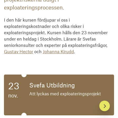
exploateringsprocessen.
I den här kursen fördjupar vi oss i
exploateringskostnader och olika risker i
exploateringsprojekt. Kursen hålls den 23 november
under en heldag i Stockholm. Lärare är Svefas
seniorkonsulter och experter på exploateringsfrågor,
Gustav Hector
och
Johanna Kirudd
.
https://share.hsforms.com/1PSkRCf70SjWhUJnmAqW
23
Svefa Utbildning
Att lyckas med exploateringsprojekt
nov.