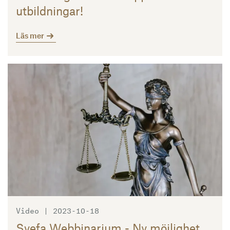
utbildningar!
Läs mer
Läs mer
Video | 2023-10-18
Svefa Webbinarium - Ny möjlighet