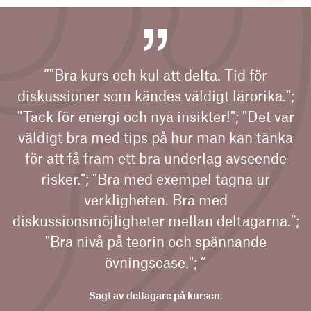
”"Bra kurs och kul att delta. Tid för
diskussioner som kändes väldigt lärorika.";
"Tack för energi och nya insikter!"; "Det var
väldigt bra med tips på hur man kan tänka
för att få fram ett bra underlag avseende
risker."; "Bra med exempel tagna ur
verkligheten. Bra med
diskussionsmöjligheter mellan deltagarna.";
"Bra nivå på teorin och spännande
övningscase."; ”
Sagt av deltagare på kursen
,