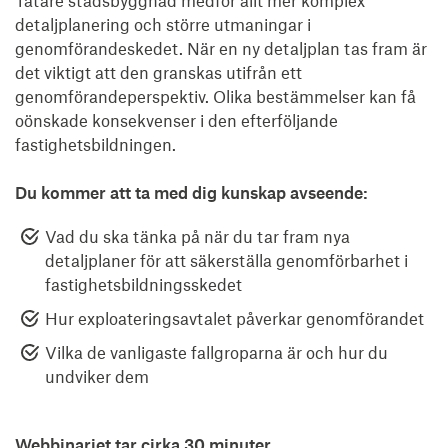
detaljplanering och större utmaningar i
genomförandeskedet. När en ny detaljplan tas fram är
det viktigt att den granskas utifrån ett
genomförandeperspektiv. Olika bestämmelser kan få
oönskade konsekvenser i den efterföljande
fastighetsbildningen.
Du kommer att ta med dig kunskap avseende:
Vad du ska tänka på när du tar fram nya
detaljplaner för att säkerställa genomförbarhet i
fastighetsbildningsskedet
Hur exploateringsavtalet påverkar genomförandet
Vilka de vanligaste fallgroparna är och hur du
undviker dem
Webbinariet tar cirka 30 minuter
.