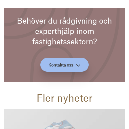
Behöver du rådgivning och
experthjälp inom
fastighetssektorn?
Kontakta oss
Fler nyheter
Läs mer