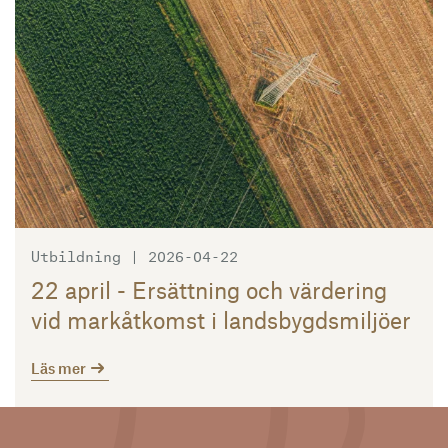
Utbildning | 2026-04-22
22 april - Ersättning och värdering
vid markåtkomst i landsbygdsmiljöer
Läs mer