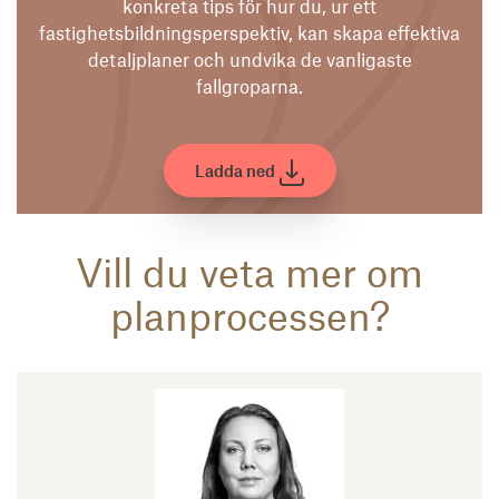
konkreta tips för hur du, ur ett
fastighetsbildningsperspektiv, kan skapa effektiva
detaljplaner och undvika de vanligaste
fallgroparna.
Ladda ned
Vill du veta mer om
planprocessen?