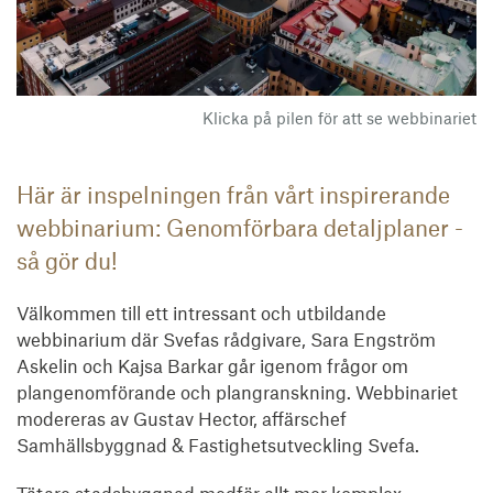
Klicka på pilen för att se webbinariet
Här är inspelningen från vårt inspirerande
webbinarium: Genomförbara detaljplaner -
så gör du!
Välkommen till ett intressant och utbildande
webbinarium där Svefas rådgivare, Sara Engström
Askelin och Kajsa Barkar går igenom frågor om
plangenomförande och plangranskning. Webbinariet
modereras av Gustav Hector, affärschef
Samhällsbyggnad & Fastighetsutveckling Svefa.
Tätare stadsbyggnad medför allt mer komplex