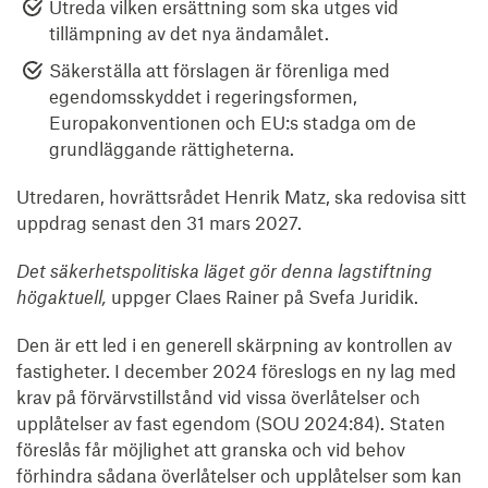
Utreda vilken ersättning som ska utges vid
tillämpning av det nya ändamålet.
Säkerställa att förslagen är förenliga med
egendomsskyddet i regeringsformen,
Europakonventionen och EU:s stadga om de
grundläggande rättigheterna.
Utredaren, hovrättsrådet Henrik Matz, ska redovisa sitt
uppdrag senast den 31 mars 2027.
Det säkerhetspolitiska läget gör denna lagstiftning
högaktuell,
uppger Claes Rainer på Svefa Juridik.
Den är ett led i en generell skärpning av kontrollen av
fastigheter. I december 2024 föreslogs en ny lag med
krav på förvärvstillstånd vid vissa överlåtelser och
upplåtelser av fast egendom (SOU 2024:84). Staten
föreslås får möjlighet att granska och vid behov
förhindra sådana överlåtelser och upplåtelser som kan