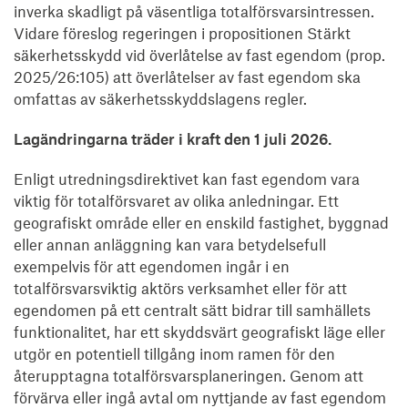
inverka skadligt på väsentliga totalförsvarsintressen.
Vidare föreslog regeringen i propositionen Stärkt
säkerhetsskydd vid överlåtelse av fast egendom (prop.
2025/26:105) att överlåtelser av fast egendom ska
omfattas av säkerhetsskyddslagens regler.
Lagändringarna träder i kraft den 1 juli 2026.
Enligt utredningsdirektivet kan fast egendom vara
viktig för totalförsvaret av olika anledningar. Ett
geografiskt område eller en enskild fastighet, byggnad
eller annan anläggning kan vara betydelsefull
exempelvis för att egendomen ingår i en
totalförsvarsviktig aktörs verksamhet eller för att
egendomen på ett centralt sätt bidrar till samhällets
funktionalitet, har ett skyddsvärt geografiskt läge eller
utgör en potentiell tillgång inom ramen för den
återupptagna totalförsvarsplaneringen. Genom att
förvärva eller ingå avtal om nyttjande av fast egendom