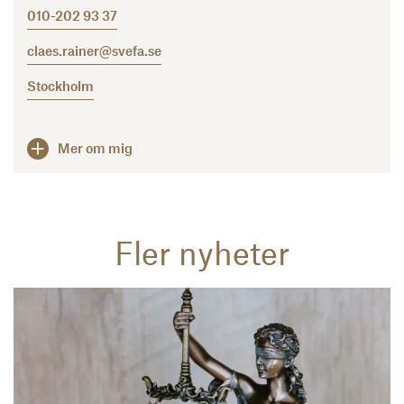
010-202 93 37
claes.rainer@svefa.se
Stockholm
Mer om mig
Fler nyheter
Läs mer