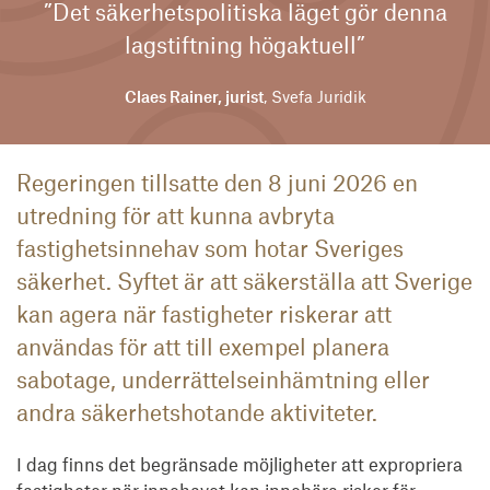
”Det säkerhetspolitiska läget gör denna
lagstiftning högaktuell”
Claes Rainer, jurist
, Svefa Juridik
Regeringen tillsatte den 8 juni 2026 en
utredning för att kunna avbryta
fastighetsinnehav som hotar Sveriges
säkerhet. Syftet är att säkerställa att Sverige
kan agera när fastigheter riskerar att
användas för att till exempel planera
sabotage, underrättelseinhämtning eller
andra säkerhetshotande aktiviteter.
I dag finns det begränsade möjligheter att expropriera
fastigheter när innehavet kan innebära risker för