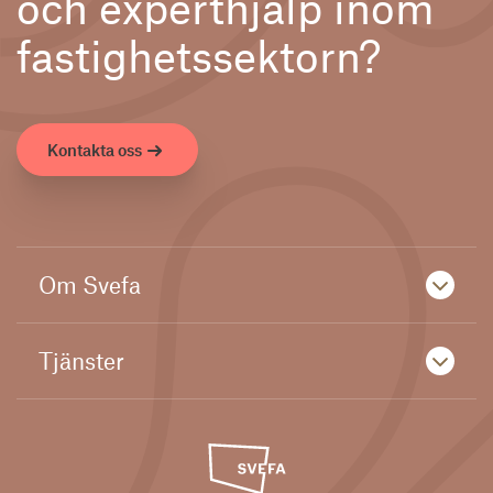
och experthjälp inom
fastighetssektorn?
Kontakta oss
Om Svefa
Tjänster