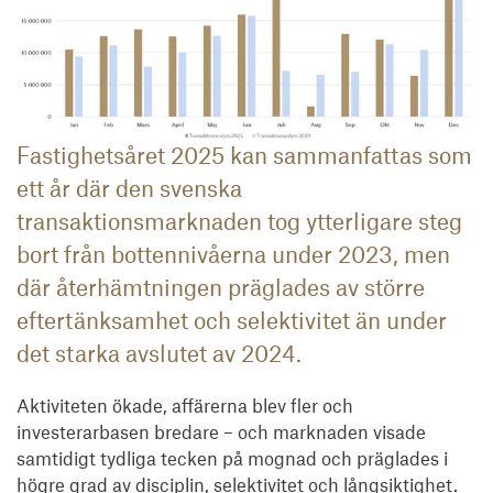
Fastighetsåret 2025 kan sammanfattas som
ett år där den svenska
transaktionsmarknaden tog ytterligare steg
bort från bottennivåerna under 2023, men
där återhämtningen präglades av större
eftertänksamhet och selektivitet än under
det starka avslutet av 2024.
Aktiviteten ökade, affärerna blev fler och
investerarbasen bredare – och marknaden visade
samtidigt tydliga tecken på mognad och präglades i
högre grad av disciplin, selektivitet och långsiktighet.