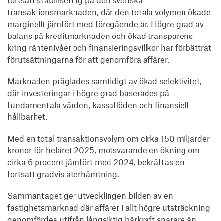
transaktionsmarknaden, där den totala volymen ökade
marginellt jämfört med föregående år. Högre grad av
balans på kreditmarknaden och ökad transparens
kring räntenivåer och finansieringsvillkor har förbättrat
förutsättningarna för att genomföra affärer.
Marknaden präglades samtidigt av ökad selektivitet,
där investeringar i högre grad baserades på
fundamentala värden, kassaflöden och finansiell
hållbarhet.
Med en total transaktionsvolym om cirka 150 miljarder
kronor för helåret 2025, motsvarande en ökning om
cirka 6 procent jämfört med 2024, bekräftas en
fortsatt gradvis återhämtning.
Sammantaget ger utvecklingen bilden av en
fastighetsmarknad där affärer i allt högre utsträckning
genomfördes utifrån långsiktig bärkraft snarare än