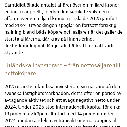
Samtidigt ökade antalet affärer över en miljard kronor
endast marginellt, medan den samlade volymen i
affärer över en miljard kronor minskade 2025 jämfört
med 2024. Utvecklingen speglar en fortsatt försiktig
hållning bland både köpare och säljare när det gäller de
största affärerna, där krav på finansiering,
riskbedömning och långsiktig bärkraft fortsatt varit
styrande.
Utländska investerare – från nettosäljare till
nettoköpare
2025 stärkte utländska investerare sin närvaro på den
svenska fastighetsmarknaden, detta efter en period av
avtagande aktivitet och ett svagt negativt netto under
2024. Under 2025 stod internationellt kapital för cirka
19 procent av köpen, jämfört med 14 procent under
2024, medan andelen av transaktionerna uppgick till
cirka 15 procent. Sammantaget resulterade detta i ett