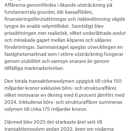
Affärerna genomfördes i ökande utsträckning på
fundamentala grunder, där kassaflöden,
finansieringsförutsättningar och riskbedömning vägde
tyngre än snabb volymtillväxt. Samtidigt blev
prissättningen mer realistisk, vilket underlättade avslut
och minskade gapet mellan köpares och säljares
förväntningar. Sammantaget speglar utvecklingen en
fastighetsmarknad som i större utsträckning fungerar
genom stabilitet och samsyn snarare än genom
tillfälliga marknadsrörelser.
Den totala transaktionsvolymen uppgick till cirka 150
miljarder kronor exklusive börs- och strukturaffärer,
vilket motsvarar en ökning med 6 procent jämfört med
2024. Inkluderas börs- och strukturaffärer summeras
volymen till cirka 175 miljarder kronor.
Därmed blev 2025 det starkaste året sett till
transaktionsvolym sedan 2022, även om nivåerna