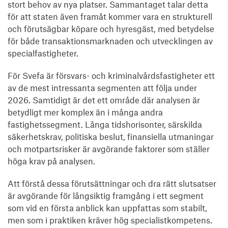
stort behov av nya platser. Sammantaget talar detta
för att staten även framåt kommer vara en strukturell
och förutsägbar köpare och hyresgäst, med betydelse
för både transaktionsmarknaden och utvecklingen av
specialfastigheter.
För Svefa är försvars- och kriminalvårdsfastigheter ett
av de mest intressanta segmenten att följa under
2026. Samtidigt är det ett område där analysen är
betydligt mer komplex än i många andra
fastighetssegment. Långa tidshorisonter, särskilda
säkerhetskrav, politiska beslut, finansiella utmaningar
och motpartsrisker är avgörande faktorer som ställer
höga krav på analysen.
Att förstå dessa förutsättningar och dra rätt slutsatser
är avgörande för långsiktig framgång i ett segment
som vid en första anblick kan uppfattas som stabilt,
men som i praktiken kräver hög specialistkompetens.