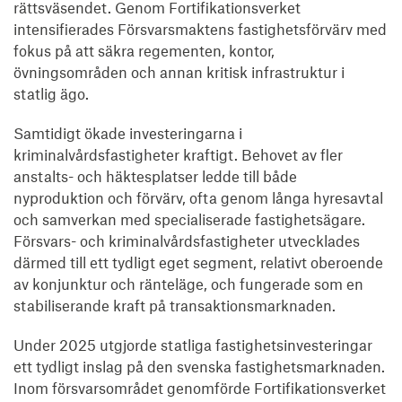
rättsväsendet. Genom Fortifikationsverket
intensifierades Försvarsmaktens fastighetsförvärv med
fokus på att säkra regementen, kontor,
övningsområden och annan kritisk infrastruktur i
statlig ägo.
Samtidigt ökade investeringarna i
kriminalvårdsfastigheter kraftigt. Behovet av fler
anstalts- och häktesplatser ledde till både
nyproduktion och förvärv, ofta genom långa hyresavtal
och samverkan med specialiserade fastighetsägare.
Försvars- och kriminalvårdsfastigheter utvecklades
därmed till ett tydligt eget segment, relativt oberoende
av konjunktur och ränteläge, och fungerade som en
stabiliserande kraft på transaktionsmarknaden.
Under 2025 utgjorde statliga fastighetsinvesteringar
ett tydligt inslag på den svenska fastighetsmarknaden.
Inom försvarsområdet genomförde Fortifikationsverket