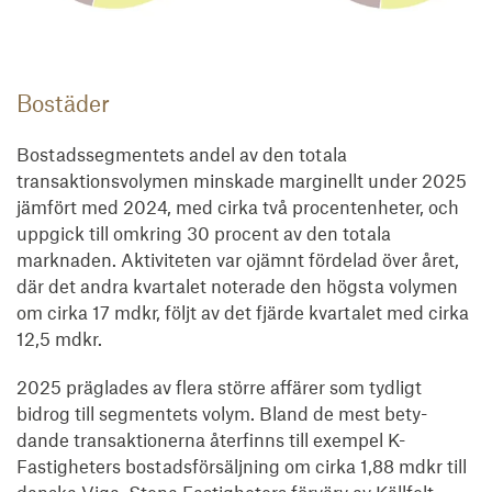
Bostäder
Bostadssegmentets andel av den totala
transaktionsvolymen minskade marginellt under 2025
jämfört med 2024, med cirka två procentenheter, och
uppgick till omkring 30 procent av den totala
marknaden. Aktiviteten var ojämnt fördelad över året,
där det andra kvartalet noterade den högsta volymen
om cirka 17 mdkr, följt av det fjärde kvartalet med cirka
12,5 mdkr.
2025 präglades av flera större affärer som tydligt
bidrog till segmentets volym. Bland de mest bety-
dande transaktionerna återfinns till exempel K-
Fastigheters bostadsförsäljning om cirka 1,88 mdkr till