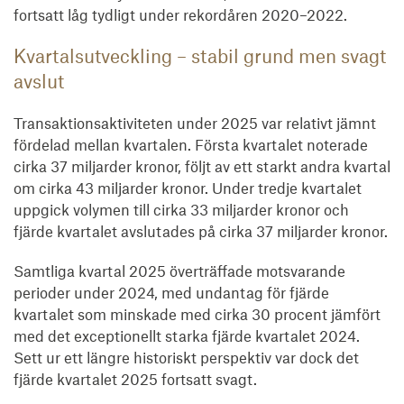
fortsatt låg tydligt under rekordåren 2020–2022.
Kvartalsutveckling – stabil grund men svagt
avslut
Transaktionsaktiviteten under 2025 var relativt jämnt
fördelad mellan kvartalen. Första kvartalet noterade
cirka 37 miljarder kronor, följt av ett starkt andra kvartal
om cirka 43 miljarder kronor. Under tredje kvartalet
uppgick volymen till cirka 33 miljarder kronor och
fjärde kvartalet avslutades på cirka 37 miljarder kronor.
Samtliga kvartal 2025 överträffade motsvarande
perioder under 2024, med undantag för fjärde
kvartalet som minskade med cirka 30 procent jämfört
med det exceptionellt starka fjärde kvartalet 2024.
Sett ur ett längre historiskt perspektiv var dock det
fjärde kvartalet 2025 fortsatt svagt.