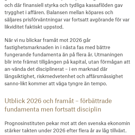
och där finansiell styrka och tydliga kassaflöden gav
trygghet i affären. Balansen mellan köpares och
säljares prisförväntningar var fortsatt avgörande för var
likviditet faktiskt uppstod.
När vi nu blickar framåt mot 2026 går
fastighetsmarknaden in i nästa fas med bättre
fungerande fundamenta än på flera år. Utmaningen
blir inte främst tillgången på kapital, utan förmågan att
an-vända det disciplinerat – i en marknad där
långsiktighet, riskmedvetenhet och affärsmässighet
sanno-likt kommer att väga tyngre än tempo.
Utblick 2026 och framåt – förbättrade
fundamenta men fortsatt disciplin
Prognosinstituten pekar mot att den svenska ekonomin
stärker takten under 2026 efter flera år av låg tillväxt.