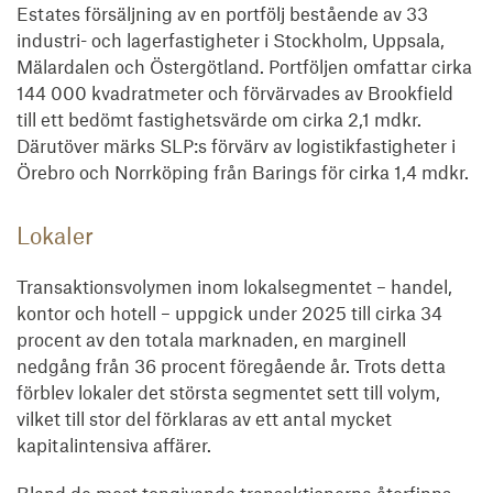
Estates försäljning av en portfölj bestående av 33
industri- och lagerfastigheter i Stockholm, Uppsala,
Mälardalen och Östergötland. Portföljen omfattar cirka
144 000 kvadratmeter och förvärvades av Brookfield
till ett bedömt fastighetsvärde om cirka 2,1 mdkr.
Därutöver märks SLP:s förvärv av logistikfastigheter i
Örebro och Norrköping från Barings för cirka 1,4 mdkr.
Lokaler
Transaktionsvolymen inom lokalsegmentet – handel,
kontor och hotell – uppgick under 2025 till cirka 34
procent av den totala marknaden, en marginell
nedgång från 36 procent föregående år. Trots detta
förblev lokaler det största segmentet sett till volym,
vilket till stor del förklaras av ett antal mycket
kapitalintensiva affärer.