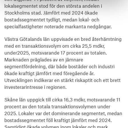
lokalsegmentet stod för den största andelen i
Stockholms stad. Jämfört med 2024 ökade
bostadssegmentet tydligt, medan lokal- och
specialfastigheter noterade markanta nedgångar.
Västra Götalands län uppvisade en bred återhämtning
med en transaktionsvolym om cirka 25,5 mdkr,
under2025, motsvarande 17 procent av totalen.
Marknaden präglades av en jämnare
segmentfördelning, där både bostäder och industri
ökade kraftigt jämfört med föregående år.
Utvecklingen indikerar en stärkt riskaptit och ett brett
investerarintresse i regionen.
Skåne län uppgick till cirka 16,3 mdkr, motsvarande 11
procent av den totala transaktionsvolymen under
2025. Lokaler var det dominerande segmentet, medan
bostadssegmentet föll kraftigt jämfört med 2024.
Samtidigt ökade volymen inom lokaler och mark