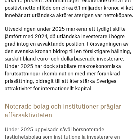
positivt nettoinflöde om cirka 6,1 miljarder kronor, vilket
innebär att utländska aktörer återigen var nettoköpare.
Utvecklingen under 2025 markerar ett tydligt skifte
jämfört med 2024, då utländska investerare i högre
grad intog en avvaktande position. Försvagningen av
den svenska kronan bidrog till en försiktigare hållning,
särskilt bland euro- och dollarbaserade investerare.
Under 2025 har dock stabilare makroekonomiska
förutsättningar i kombination med mer förankrad
prissättning, bidragit till att åter stärka Sveriges
attraktivitet för internationellt kapital.
Noterade bolag och institutioner präglar
affärsaktiviteten
Under 2025 uppvisade såväl börsnoterade
fastighetsbolag som institutionella investerare en