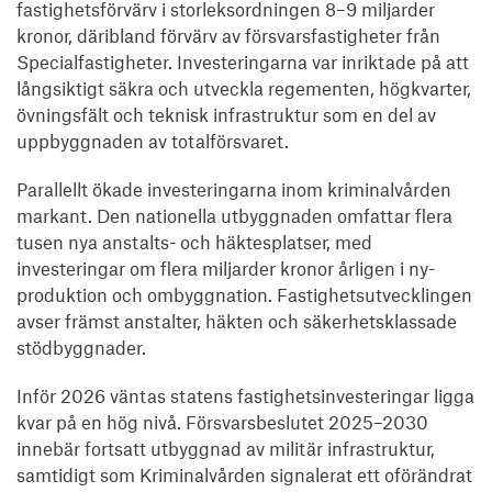
fastighetsförvärv i storleksordningen 8–9 miljarder
kronor, däribland förvärv av försvarsfastigheter från
Specialfastigheter. Investeringarna var inriktade på att
långsiktigt säkra och utveckla regementen, högkvarter,
övningsfält och teknisk infrastruktur som en del av
uppbyggnaden av totalförsvaret.
Parallellt ökade investeringarna inom kriminalvården
markant. Den nationella utbyggnaden omfattar flera
tusen nya anstalts- och häktesplatser, med
investeringar om flera miljarder kronor årligen i ny-
produktion och ombyggnation. Fastighetsutvecklingen
avser främst anstalter, häkten och säkerhetsklassade
stödbyggnader.
Inför 2026 väntas statens fastighetsinvesteringar ligga
kvar på en hög nivå. Försvarsbeslutet 2025–2030
innebär fortsatt utbyggnad av militär infrastruktur,
samtidigt som Kriminalvården signalerat ett oförändrat