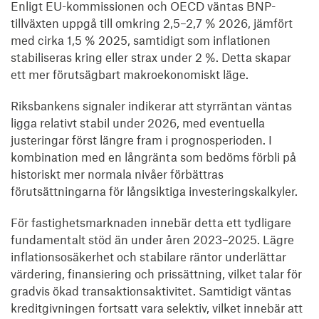
Enligt EU-kommissionen och OECD väntas BNP-
tillväxten uppgå till omkring 2,5–2,7 % 2026, jämfört
med cirka 1,5 % 2025, samtidigt som inflationen
stabiliseras kring eller strax under 2 %. Detta skapar
ett mer förutsägbart makroekonomiskt läge.
Riksbankens signaler indikerar att styrräntan väntas
ligga relativt stabil under 2026, med eventuella
justeringar först längre fram i prognosperioden. I
kombination med en långränta som bedöms förbli på
historiskt mer normala nivåer förbättras
förutsättningarna för långsiktiga investeringskalkyler.
För fastighetsmarknaden innebär detta ett tydligare
fundamentalt stöd än under åren 2023–2025. Lägre
inflationsosäkerhet och stabilare räntor underlättar
värdering, finansiering och prissättning, vilket talar för
gradvis ökad transaktionsaktivitet. Samtidigt väntas
kreditgivningen fortsatt vara selektiv, vilket innebär att