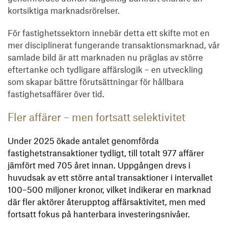
kortsiktiga marknadsrörelser.
För fastighetssektorn innebär detta ett skifte mot en
mer disciplinerat fungerande transaktionsmarknad, vår
samlade bild är att marknaden nu präglas av större
eftertanke och tydligare affärslogik – en utveckling
som skapar bättre förutsättningar för hållbara
fastighetsaffärer över tid.
Fler affärer – men fortsatt selektivitet
Under 2025 ökade antalet genomförda
fastighetstransaktioner tydligt, till totalt 977 affärer
jämfört med 705 året innan. Uppgången drevs i
huvudsak av ett större antal transaktioner i intervallet
100–500 miljoner kronor, vilket indikerar en marknad
där fler aktörer återupptog affärsaktivitet, men med
fortsatt fokus på hanterbara investeringsnivåer.