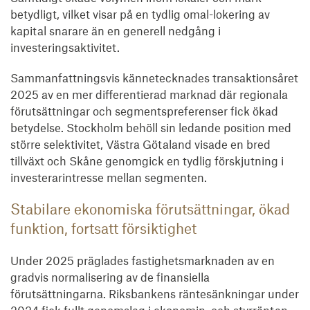
betydligt, vilket visar på en tydlig omal-lokering av
kapital snarare än en generell nedgång i
investeringsaktivitet.
Sammanfattningsvis kännetecknades transaktionsåret
2025 av en mer differentierad marknad där regionala
förutsättningar och segmentspreferenser fick ökad
betydelse. Stockholm behöll sin ledande position med
större selektivitet, Västra Götaland visade en bred
tillväxt och Skåne genomgick en tydlig förskjutning i
investerarintresse mellan segmenten.
Stabilare ekonomiska förutsättningar, ökad
funktion, fortsatt försiktighet
Under 2025 präglades fastighetsmarknaden av en
gradvis normalisering av de finansiella
förutsättningarna. Riksbankens räntesänkningar under