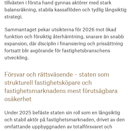
tillväxten i första hand gynnas aktörer med stark
balansräkning, stabila kassaflöden och tydlig långsiktig
strategi.
Sammantaget pekar utsikterna för 2026 mot ökad
funktion och försiktig återhämtning, snarare än snabb
expansion, där disciplin i finansiering och prissättning
fortsatt blir avgörande för fastighetsbranschens
utveckling.
Försvar och rättsväsende – staten som
strukturell fastighetsköpare och
fastighetsmarknadens mest förutsägbara
osäkerhet
Under 2025 befäste staten sin roll som en långsiktig
och stabil aktör på fastighetsmarknaden, drivet av den
omfattande uppbyggnaden av totalförsvaret och