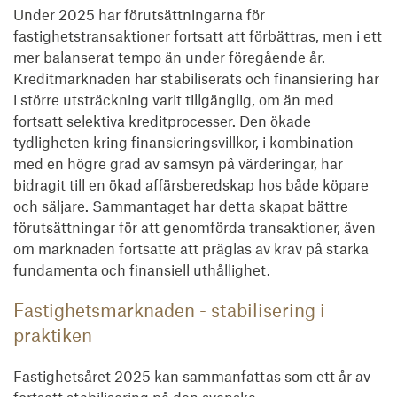
Under 2025 har förutsättningarna för
fastighetstransaktioner fortsatt att förbättras, men i ett
mer balanserat tempo än under föregående år.
Kreditmarknaden har stabiliserats och finansiering har
i större utsträckning varit tillgänglig, om än med
fortsatt selektiva kreditprocesser. Den ökade
tydligheten kring finansieringsvillkor, i kombination
med en högre grad av samsyn på värderingar, har
bidragit till en ökad affärsberedskap hos både köpare
och säljare. Sammantaget har detta skapat bättre
förutsättningar för att genomförda transaktioner, även
om marknaden fortsatte att präglas av krav på starka
fundamenta och finansiell uthållighet.
Fastighetsmarknaden - stabilisering i
praktiken
Fastighetsåret 2025 kan sammanfattas som ett år av
fortsatt stabilisering på den svenska